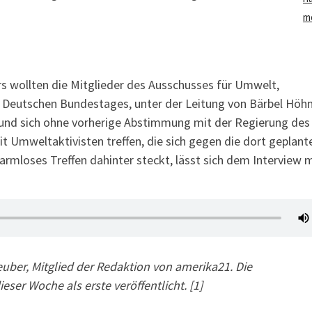
m
s wollten die Mitglieder des Ausschusses für Umwelt,
s Deutschen Bundestages, unter der Leitung von Bärbel Höh
 und sich ohne vorherige Abstimmung mit der Regierung des
t Umweltaktivisten treffen, die sich gegen die dort geplant
rmloses Treffen dahinter steckt, lässt sich dem Interview m
ber, Mitglied der Redaktion von amerika21. Die
eser Woche als erste veröffentlicht. [1]