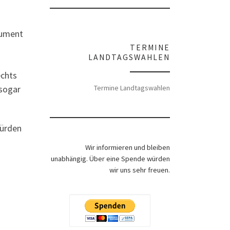
rument
TERMINE
LANDTAGSWAHLEN
echts
 sogar
Termine Landtagswahlen
würden
Wir informieren und bleiben
unabhängig. Über eine Spende würden
wir uns sehr freuen.