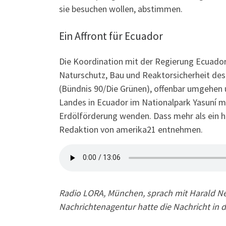
sie besuchen wollen, abstimmen.
Ein Affront für Ecuador
Die Koordination mit der Regierung Ecuador
Naturschutz, Bau und Reaktorsicherheit de
(Bündnis 90/Die Grünen), offenbar umgehen
Landes in Ecuador im Nationalpark Yasuní mi
Erdölförderung wenden. Dass mehr als ein ha
Redaktion von amerika21 entnehmen.
Radio LORA, München, sprach mit Harald Neu
Nachrichtenagentur hatte die Nachricht in di