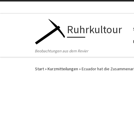
Zum Inhalt springen
Ruhrkultour
Beobachtungen aus dem Revier
Start
»
Kurzmitteilungen
»
Ecuador hat die Zusammenar