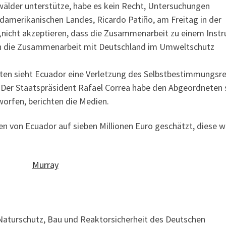
älder unterstütze, habe es kein Recht, Untersuchungen
üdamerikanischen Landes, Ricardo Patiño, am Freitag in der
„nicht akzeptieren, dass die Zusammenarbeit zu einem Inst
nun die Zusammenarbeit mit Deutschland im Umweltschutz
en sieht Ecuador eine Verletzung des Selbstbestimmungsr
 Der Staatspräsident Rafael Correa habe den Abgeordneten
orfen, berichten die Medien.
n von Ecuador auf sieben Millionen Euro geschätzt, diese 
Naturschutz, Bau und Reaktorsicherheit des Deutschen