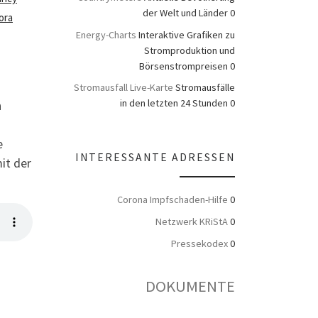
der Welt und Länder 0
ora
Energy-Charts
Interaktive Grafiken zu
Stromproduktion und
Börsenstrompreisen 0
Stromausfall Live-Karte
Stromausfälle
in den letzten 24 Stunden 0
n
e
INTERESSANTE ADRESSEN
it der
Corona Impfschaden-Hilfe
0
Netzwerk KRiStA
0
Pressekodex
0
DOKUMENTE