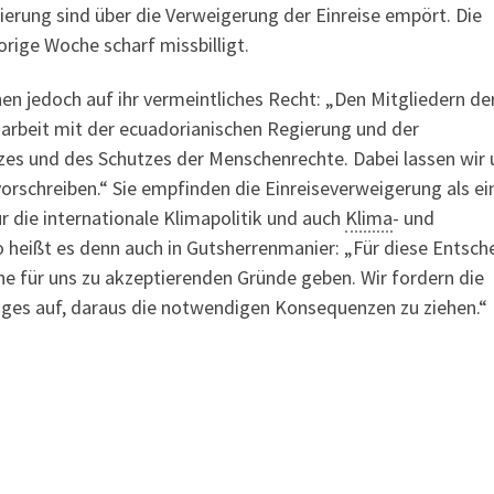
erung sind über die Verweigerung der Einreise empört. Die
rige Woche scharf missbilligt.
n jedoch auf ihr vermeintliches Recht: „Den Mitgliedern de
rbeit mit der ecuadorianischen Regierung und der
tzes und des Schutzes der Menschenrechte. Dabei lassen wir 
orschreiben.“ Sie empfinden die Einreiseverweigerung als ei
für die internationale Klimapolitik und auch
Klima
- und
o heißt es denn auch in Gutsherrenmanier: „Für diese Entsc
ne für uns zu akzeptierenden Gründe geben. Wir fordern die
nges auf, daraus die notwendigen Konsequenzen zu ziehen.“