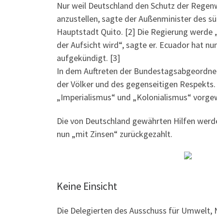
Nur weil Deutschland den Schutz der Regenw
anzustellen, sagte der Außenminister des s
Hauptstadt Quito. [2] Die Regierung werde 
der Aufsicht wird“, sagte er. Ecuador hat 
aufgekündigt. [3]
In dem Auftreten der Bundestagsabgeordnet
der Völker und des gegenseitigen Respekts.
„Imperialismus“ und „Kolonialismus“ vorgew
Die von Deutschland gewährten Hilfen werde
nun „mit Zinsen“ zurückgezahlt.
Keine Einsicht
Die Delegierten des Ausschuss für Umwelt, 