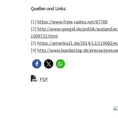
Quellen und Links:
[1]
https://www.freie-radios.net/67700
[2]
http://www.spiegel.de/politik/ausland/
1009722.html
[3]
https://amerika21.de/2014/12/110082/e
[4]
http://www.bundestag.de/presse/press
PDF