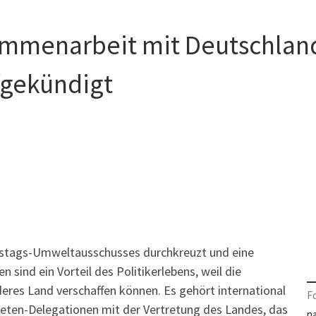
ammenarbeit mit Deutschlan
fgekündigt
estags-Umweltausschusses durchkreuzt und eine
 sind ein Vorteil des Politikerlebens, weil die
anderes Land verschaffen können. Es gehört international
F
eten-Delegationen mit der Vertretung des Landes, das
n