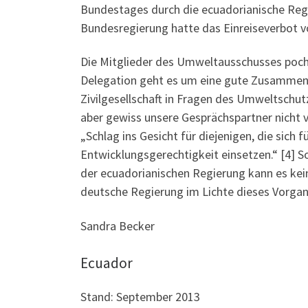
Bundestages durch die ecuadorianische Regi
Bundesregierung hatte das Einreiseverbot vo
Die Mitglieder des Umweltausschusses poche
Delegation geht es um eine gute Zusammena
Zivilgesellschaft in Fragen des Umweltschu
aber gewiss unsere Gesprächspartner nicht v
„Schlag ins Gesicht für diejenigen, die sich 
Entwicklungsgerechtigkeit einsetzen.“ [4] S
der ecuadorianischen Regierung kann es kei
deutsche Regierung im Lichte dieses Vorga
Sandra Becker
Ecuador
Stand: September 2013