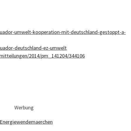
ecuador-umwelt-kooperation-mit-deutschland-gestoppt-a-
cuador-deutschland-ez-umwelt
emitteilungen/2014/pm_141204/344106
Werbung