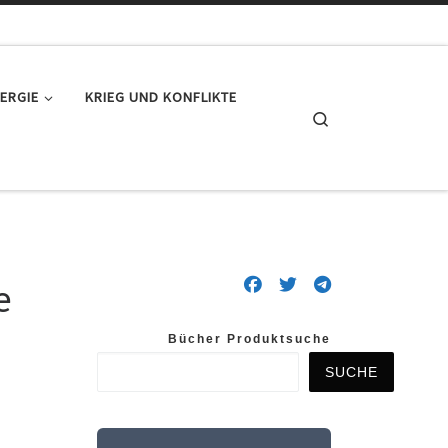
ERGIE
KRIEG UND KONFLIKTE
Search
e
Bücher Produktsuche
SUCHE