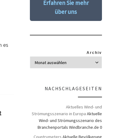
Erfahren Sie mehr
über uns
m es
Archiv
NACHSCHLAGESEITEN
Aktuelles Wind- und
t
Strömungsszenario in Europa
Aktuelle
Wind- und Strömungsszenario des
Branchenportals Windbranche.de 0
Countrymeters
Aktuelle Bevölkerung