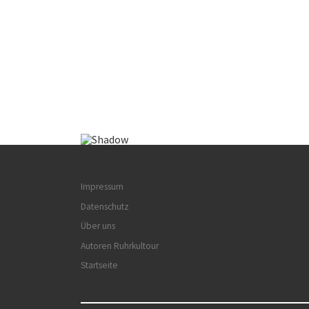
Impressum
Datenschutz
Über uns
Autoren Ruhrkultour
Startseite