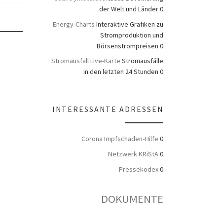
der Welt und Länder 0
Energy-Charts
Interaktive Grafiken zu
Stromproduktion und
Börsenstrompreisen 0
Stromausfall Live-Karte
Stromausfälle
in den letzten 24 Stunden 0
INTERESSANTE ADRESSEN
Corona Impfschaden-Hilfe
0
Netzwerk KRiStA
0
Pressekodex
0
DOKUMENTE