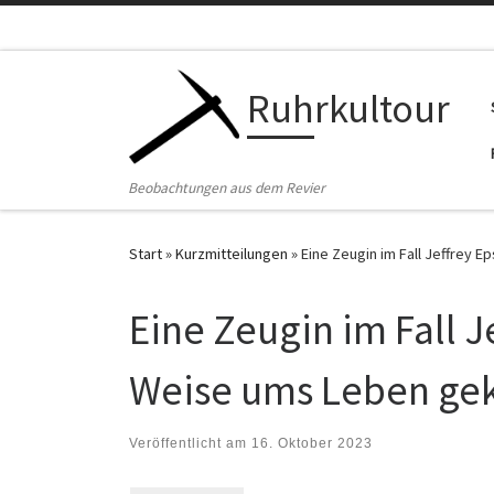
Zum Inhalt springen
Ruhrkultour
Beobachtungen aus dem Revier
Start
»
Kurzmitteilungen
»
Eine Zeugin im Fall Jeffrey 
Eine Zeugin im Fall Je
Weise ums Leben g
Veröffentlicht am
16. Oktober 2023