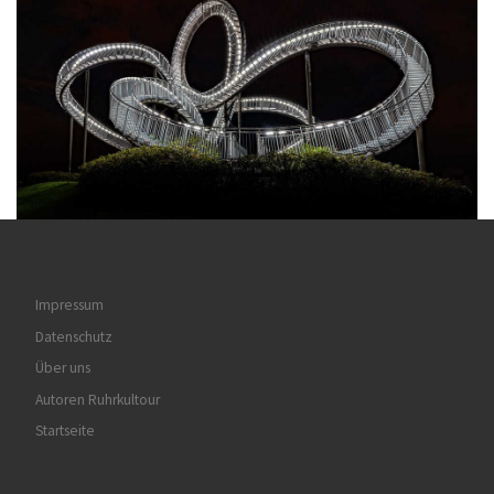
Impressum
Datenschutz
Über uns
Autoren Ruhrkultour
Startseite