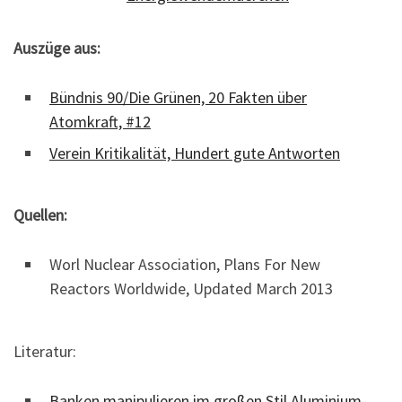
Auszüge aus:
Bündnis 90/Die Grünen, 20 Fakten über
Atomkraft, #12
Verein Kritikalität, Hundert gute Antworten
Quellen:
Worl Nuclear Association, Plans For New
Reactors Worldwide, Updated March 2013
Literatur:
Banken manipulieren im großen Stil Aluminium-