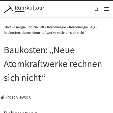
Ruhrkultour
Zum Inhalt springen
Search
Me
Start
»
Energie und Zukunft
»
Kernenergie
»
Kernenergie FAQ
»
Baukosten: „Neue Atomkraftwerke rechnen sich nicht“
Baukosten: „Neue
Atomkraftwerke rechnen
sich nicht“
Post Views:
0