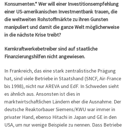
Konsumenten.“ Wer will einer Investitionsempfehlung
einer US-amerikanischen Investmentbank trauen, die
die weltweiten Rohstoffmärkte zu ihren Gunsten
manipuliert und damit die ganze Welt möglicherweise
in die nächste Krise treibt?
Kernkraftwerkebetreiber sind auf staatliche
Finanzierungshilfen nicht angewiesen.
In Frankreich, das eine stark zentralistische Prägung
hat, sind viele Betriebe in Staatshand (SNCF, Air-France
bis 1998), nicht nur AREVA und EdF. In Schweden sieht
es ähnlich aus. Ansonsten ist dies in
marktwirtschaftlichen Ländern eher die Ausnahme. Der
deutsche Reaktorbauer Siemens/KWU war immer in
privater Hand, ebenso Hitachi in Japan und GE in den
USA, um nur wenige Beispiele zu nennen. Dass Betriebe