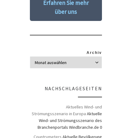
Erfahren Sie mehr
über uns
Archiv
NACHSCHLAGESEITEN
Aktuelles Wind- und
Strömungsszenario in Europa
Aktuelle
Wind- und Strömungsszenario des
Branchenportals Windbranche.de 0
Countrymeters
Aktuelle Bevölkerung