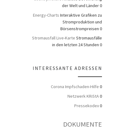
der Welt und Länder 0
Energy-Charts
Interaktive Grafiken zu
Stromproduktion und
Börsenstrompreisen 0
Stromausfall Live-Karte
Stromausfälle
in den letzten 24 Stunden 0
INTERESSANTE ADRESSEN
Corona Impfschaden-Hilfe
0
Netzwerk KRiStA
0
Pressekodex
0
DOKUMENTE