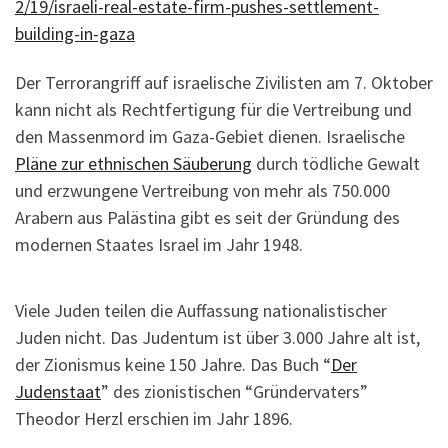
2/19/israeli-real-estate-firm-pushes-settlement-
building-in-gaza
Der Terrorangriff auf israelische Zivilisten am 7. Oktober
kann nicht als Rechtfertigung für die Vertreibung und
den Massenmord im Gaza-Gebiet dienen. Israelische
Pläne zur ethnischen Säuberung
durch tödliche Gewalt
und erzwungene Vertreibung von mehr als 750.000
Arabern aus Palästina gibt es seit der Gründung des
modernen Staates Israel im Jahr 1948.
Viele Juden teilen die Auffassung nationalistischer
Juden nicht. Das Judentum ist über 3.000 Jahre alt ist,
der Zionismus keine 150 Jahre. Das Buch “
Der
Judenstaat
” des zionistischen “Gründervaters”
Theodor Herzl erschien im Jahr 1896.