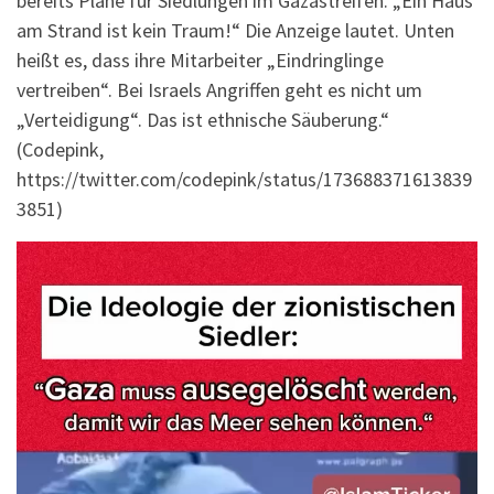
bereits Pläne für Siedlungen im Gazastreifen. „Ein Haus
am Strand ist kein Traum!“ Die Anzeige lautet. Unten
heißt es, dass ihre Mitarbeiter „Eindringlinge
vertreiben“. Bei Israels Angriffen geht es nicht um
„Verteidigung“. Das ist ethnische Säuberung.“
(Codepink,
https://twitter.com/codepink/status/173688371613839
3851)