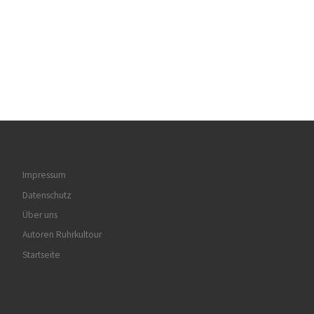
Impressum
Datenschutz
Über uns
Autoren Ruhrkultour
Startseite