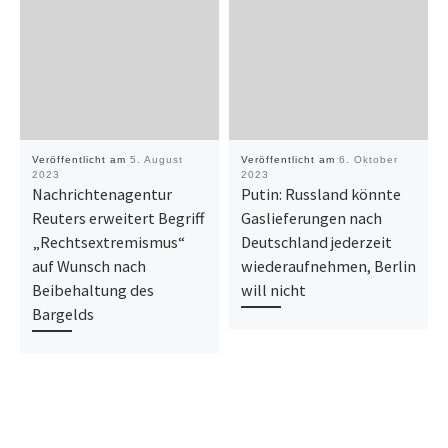
Veröffentlicht am
5. August
Veröffentlicht am
6. Oktober
2023
2023
Nachrichtenagentur
Putin: Russland könnte
Reuters erweitert Begriff
Gaslieferungen nach
„Rechtsextremismus“
Deutschland jederzeit
auf Wunsch nach
wiederaufnehmen, Berlin
Beibehaltung des
will nicht
Bargelds