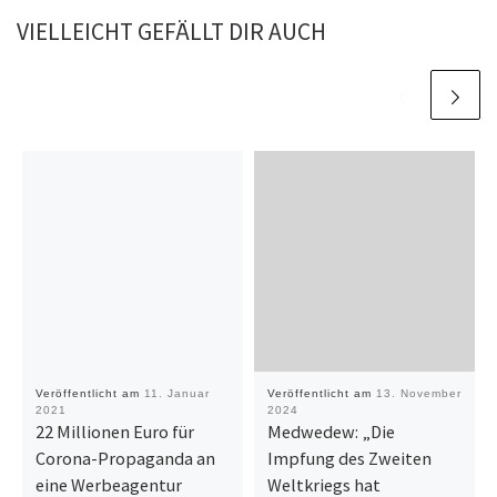
VIELLEICHT GEFÄLLT DIR AUCH
Veröffentlicht am
11. Januar
Veröffentlicht am
13. November
2021
2024
22 Millionen Euro für
Medwedew: „Die
Corona-Propaganda an
Impfung des Zweiten
eine Werbeagentur
Weltkriegs hat