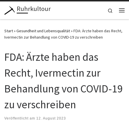
Ruhrkultour
Zum Inhalt springen
Search
Me
Start
»
Gesundheit und Lebensqualität
»
FDA: Ärzte haben das Recht,
Ivermectin zur Behandlung von COVID-19 zu verschreiben
FDA: Ärzte haben das
Recht, Ivermectin zur
Behandlung von COVID-19
zu verschreiben
Veröffentlicht am
12. August 2023