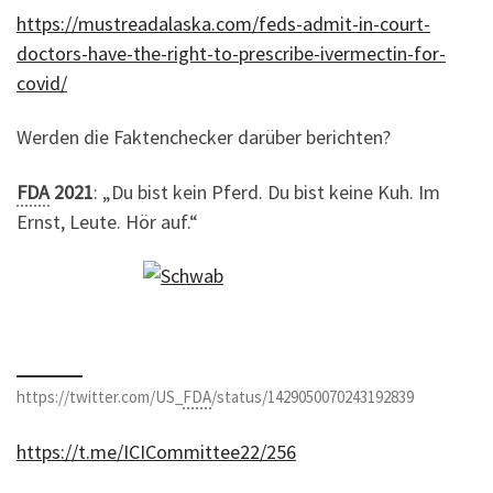
https://mustreadalaska.com/feds-admit-in-court-
doctors-have-the-right-to-prescribe-ivermectin-for-
covid/
Werden die Faktenchecker darüber berichten?
FDA
2021
: „Du bist kein Pferd. Du bist keine Kuh. Im
Ernst, Leute. Hör auf.“
https://twitter.com/US_
FDA
/status/1429050070243192839
https://t.me/ICICommittee22/256