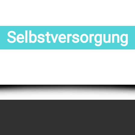
Selbstversorgung
Alle Buchtitel