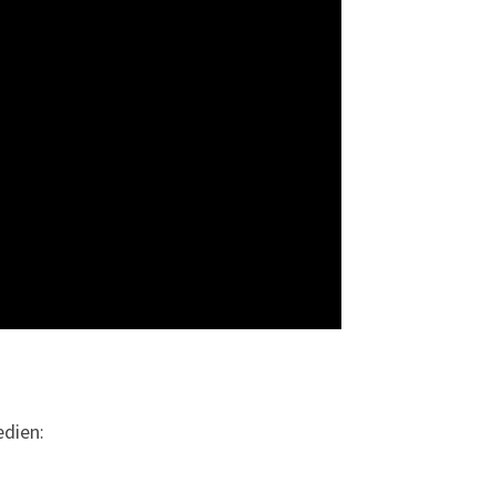
dien: