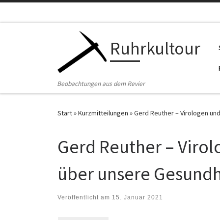
Zum Inhalt springen
Ruhrkultour
Beobachtungen aus dem Revier
Start
»
Kurzmitteilungen
»
Gerd Reuther – Virologen und
Gerd Reuther – Virol
über unsere Gesundh
Veröffentlicht am
15. Januar 2021