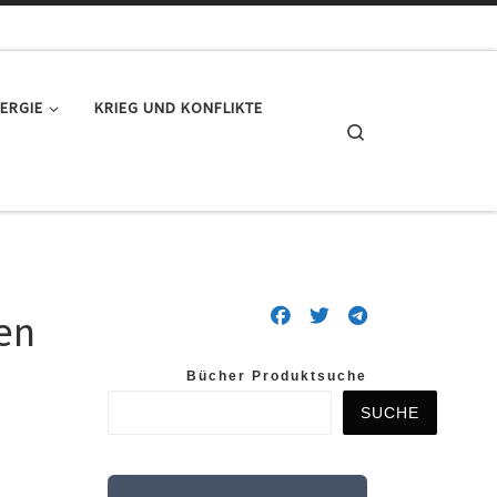
ERGIE
KRIEG UND KONFLIKTE
Search
en
Bücher Produktsuche
SUCHE