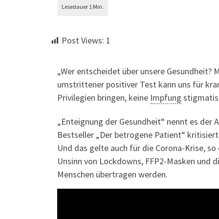
Post Views:
1
„Wer entscheidet über unsere Gesundheit? Mo
umstrittener positiver Test kann uns für kra
Privilegien bringen, keine
Impfung
stigmatisi
„Enteignung der Gesundheit“ nennt es der Ar
Bestseller „Der betrogene Patient“ kritisier
Und das gelte auch für die Corona-Krise, so
Unsinn von Lockdowns, FFP2-Masken und die 
Menschen übertragen werden.