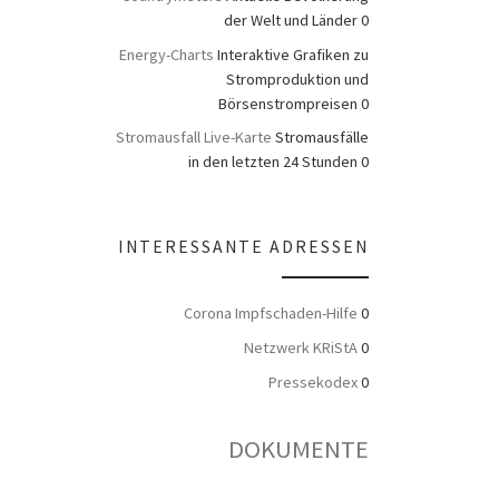
der Welt und Länder 0
Energy-Charts
Interaktive Grafiken zu
Stromproduktion und
Börsenstrompreisen 0
Stromausfall Live-Karte
Stromausfälle
in den letzten 24 Stunden 0
INTERESSANTE ADRESSEN
Corona Impfschaden-Hilfe
0
Netzwerk KRiStA
0
Pressekodex
0
DOKUMENTE