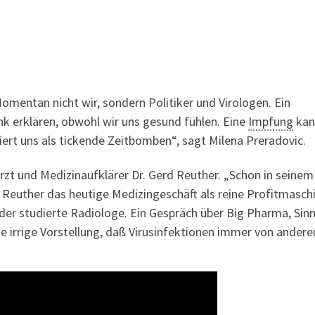
mentan nicht wir, sondern Politiker und Virologen. Ein
nk erklären, obwohl wir uns gesund fühlen. Eine
Impfung
kan
ert uns als tickende Zeitbomben“, sagt Milena Preradovic.
zt und Medizinaufklärer Dr. Gerd Reuther. „Schon in seinem
t Reuther das heutige Medizingeschäft als reine Profitmasch
 der studierte Radiologe. Ein Gespräch über Big Pharma, Sin
irrige Vorstellung, daß Virusinfektionen immer von andere