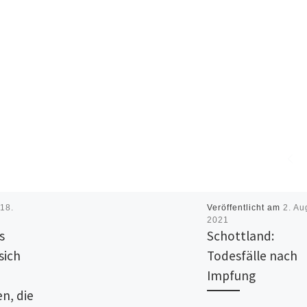
m
18.
Veröffentlicht am
2. Au
2021
s
Schottland:
sich
Todesfälle nach
Impfung
n, die