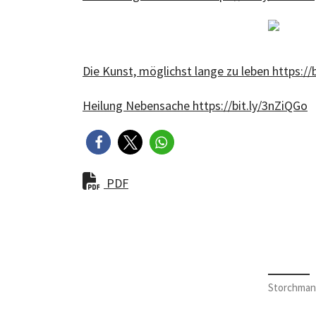
Die Kunst, möglichst lange zu leben https://
Heilung Nebensache https://bit.ly/3nZiQGo
PDF
Storchman