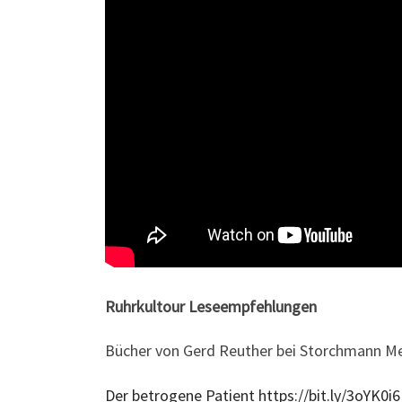
Ruhrkultour Leseempfehlungen
Bücher von Gerd Reuther bei Storchmann Me
Der betrogene Patient https://bit.ly/3oYK0i6