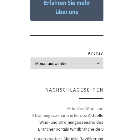
Erfahren Sie mehr
über uns
Archiv
NACHSCHLAGESEITEN
Aktuelles Wind- und
Strömungsszenario in Europa
Aktuelle
Wind- und Strömungsszenario des
Branchenportals Windbranche.de 0
Countrymeters
Aktuelle Bevölkerung