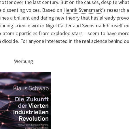
otter over the last century. But on the causes, despite wha
re dissenting voices. Based on
Henrik Svensmark
’s research 
ines a brilliant and daring new theory that has already prov
inning science writer Nigel Calder and Svensmark himself ex
ub-atomic particles from exploded stars – seem to have mor
dioxide. For anyone interested in the real science behind ou
Werbung