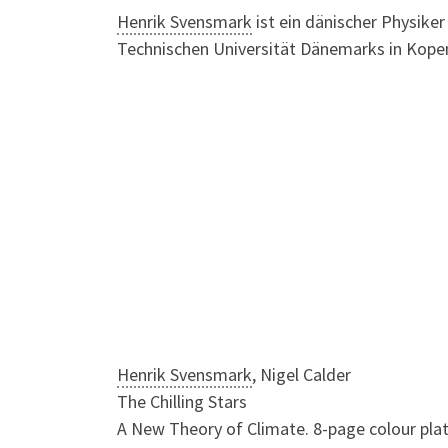
Henrik Svensmark
ist ein dänischer Physike
Technischen Universität Dänemarks in Kope
Henrik Svensmark
, Nigel Calder
The Chilling Stars
A New Theory of Climate. 8-page colour plate