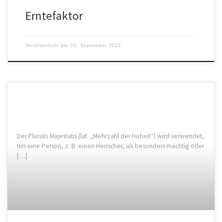
Erntefaktor
Veröffentlicht am
25. September 2023
Der Pluralis Majestatis (lat. „Mehrzahl der Hoheit“) wird verwendet,
um eine Person, z. B. einen Herrscher, als besonders mächtig oder
[…]