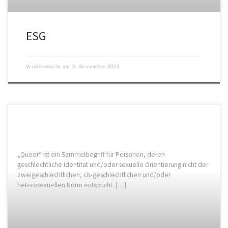
ESG
Veröffentlicht am
3. Dezember 2023
„Queer“ ist ein Sammelbegriff für Personen, deren
geschlechtliche Identität und/oder sexuelle Orientierung nicht der
zweigeschlechtlichen, cis-geschlechtlichen und/oder
heterosexuellen Norm entspricht. […]