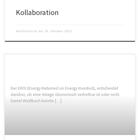
Kollaboration
Veröffentlicht am
16. Oktober 2023
Der EROI (Energy Returned on Energy Invested), entscheidet
darüber, ob eine Anlage ökonomisch vertretbar ist oder nicht.
Daniel Weißbach konnte […]