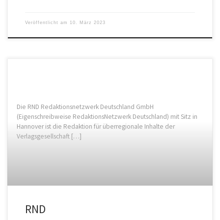
Veröffentlicht am
10. März 2023
Die RND Redaktionsnetzwerk Deutschland GmbH
(Eigenschreibweise RedaktionsNetzwerk Deutschland) mit Sitz in
Hannover ist die Redaktion für überregionale Inhalte der
Verlagsgesellschaft […]
RND