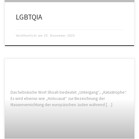
LGBTQIA
Veröffentlicht am
25. November 2023
Das hebräische Wort Shoah bedeutet „Untergang“, „Katastrophe“.
Es wird ebenso wie „Holocaust“ zur Bezeichnung der
Massenvernichtung der europäischen Juden während […]