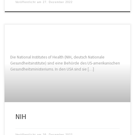
Veröffentlicht am
27. Dezember 2022
Die National Institutes of Health (NIH, deutsch Nationale
Gesundheitsinstitute) sind eine Behörde des US-amerikanischen
Gesundheitsministeriums. In den USA sind sie […]
NIH
Veröffentlicht am
26. Dezember 2022