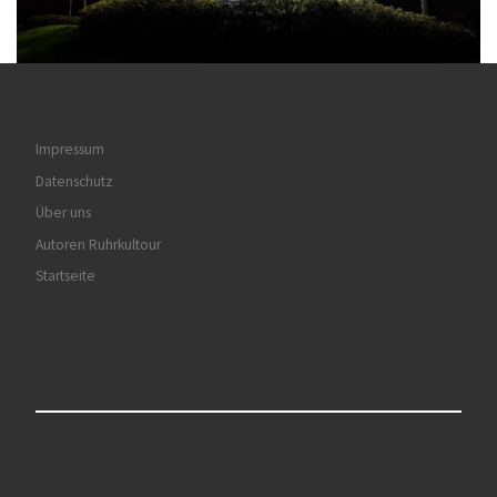
Impressum
Datenschutz
Über uns
Autoren Ruhrkultour
Startseite