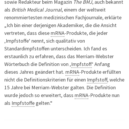
sowie Redakteur beim Magazin
The BMJ
, auch bekannt
als
British Medical Journal
, einem der weltweit
renommiertesten medizinischen Fachjournale, erklärte
„Ich bin einer derjenigen Akademiker, die die Ansicht
vertreten, dass diese
mRNA
-Produkte, die jeder
‚Impfstoffe‘ nennt, sich qualitativ von
Standardimpfstoffen unterscheiden. Ich fand es
erstaunlich zu erfahren, dass das Merriam-Webster
Wörterbuch die Definition von ‚
Impfstoff
‘ Anfang
dieses Jahres geändert hat.
mRNA
-Produkte erfüllten
nicht die Definitionskriterien für einen
Impfstoff
, welche
15 Jahre bei Merriam-Webster galten. Die Definition
wurde jedoch so erweitert, dass
mRNA
-Produkte nun
als
Impfstoffe
gelten.“