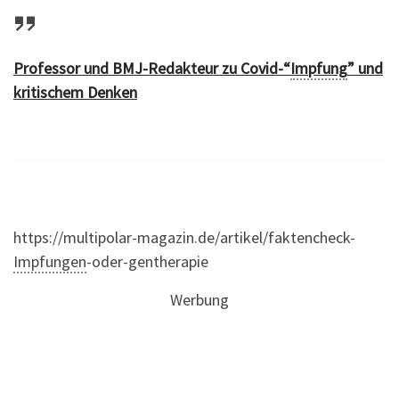
Professor und BMJ-Redakteur zu Covid-“
Impfung
” und
kritischem Denken
https://multipolar-magazin.de/artikel/faktencheck-
Impfungen
-oder-gentherapie
Werbung