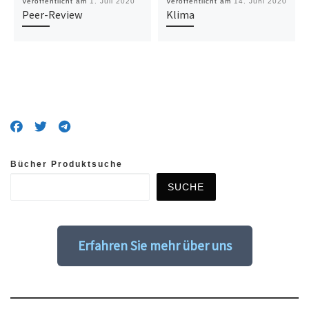
Veröffentlicht am
1. Juli 2020
Veröffentlicht am
14. Juni 2020
Peer-Review
Klima
Bücher Produktsuche
SUCHE
Erfahren Sie mehr über uns