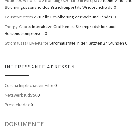
Aktuelles Wind- und Strömungsszenario in Europa
Aktuelle Wind- und
Strömungsszenario des Branchenportals Windbranche.de 0
Countrymeters
Aktuelle Bevölkerung der Welt und Länder 0
Energy-Charts
Interaktive Grafiken zu Stromproduktion und
Börsenstrompreisen 0
Stromausfall Live-Karte
Stromausfälle in den letzten 24 Stunden 0
INTERESSANTE ADRESSEN
Corona Impfschaden-Hilfe
0
Netzwerk KRiStA
0
Pressekodex
0
DOKUMENTE