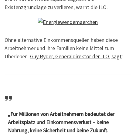
Existenzgrundlage zu verlieren, warnt die ILO.
Ohne alternative Einkommensquellen haben diese
Arbeitnehmer und ihre Familien keine Mittel zum
Überleben.
Guy Ryder, Generaldirektor der IL
O
,
sagt
:
„Für Millionen von Arbeitnehmern bedeutet der
Arbeitsplatz und Einkommensverlust – keine
Nahrung, keine Sicherheit und keine Zukunft.