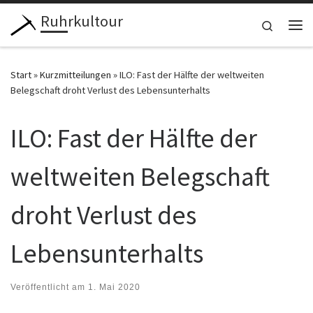
Ruhrkultour
Zum Inhalt springen
Search
Me
Start
»
Kurzmitteilungen
»
ILO: Fast der Hälfte der weltweiten
Belegschaft droht Verlust des Lebensunterhalts
ILO: Fast der Hälfte der
weltweiten Belegschaft
droht Verlust des
Lebensunterhalts
Veröffentlicht am
1. Mai 2020