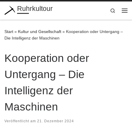
Ruhrkultour
Zum Inhalt springen
Search
Me
Start
»
Kultur und Gesellschaft
»
Kooperation oder Untergang –
Die Intelligenz der Maschinen
Kooperation oder
Untergang – Die
Intelligenz der
Maschinen
Veröffentlicht am
21. Dezember 2024