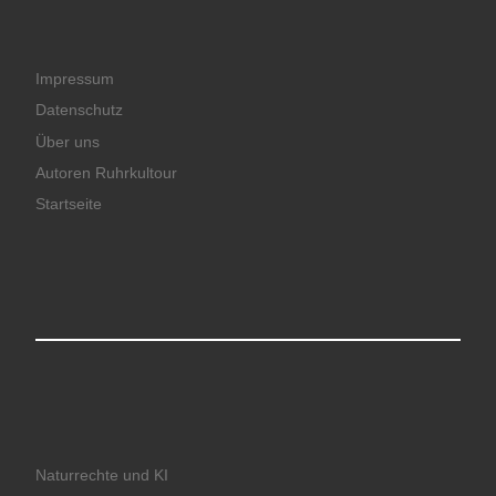
Impressum
Datenschutz
Über uns
Autoren Ruhrkultour
Startseite
Naturrechte und KI