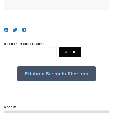
Bücher Produktsuche
SUCHE
Erfahren Sie mehr über uns
Archiv