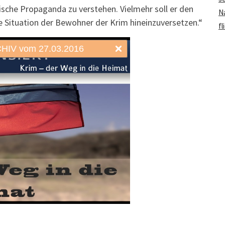
sische Propaganda zu verstehen. Vielmehr soll er den
Na
e Situation der Bewohner der Krim hineinzuversetzen.“
fl