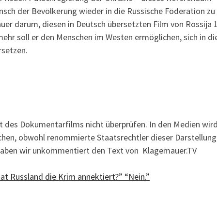
ch der Bevölkerung wieder in die Russische Föderation zu
auer darum, diesen in Deutsch übersetzten Film von Rossija 1
mehr soll er den Menschen im Westen ermöglichen, sich in di
rsetzen.
t des Dokumentarfilms nicht überprüfen. In den Medien wir
chen, obwohl renommierte Staatsrechtler dieser Darstellung
 haben wir unkommentiert den Text von Klagemauer.TV
“Hat Russland die Krim annektiert?” “Nein.”