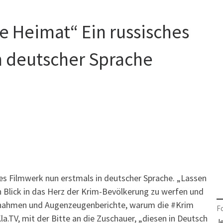
ie Heimat“ Ein russisches
n deutscher Sprache
hes Filmwerk nun erstmals in deutscher Sprache. „Lassen
en Blick in das Herz der Krim-Bevölkerung zu werfen und
fnahmen und Augenzeugenberichte, warum die ‪#‎Krim‬
F
Kla.TV, mit der Bitte an die Zuschauer, „diesen in Deutsch
J