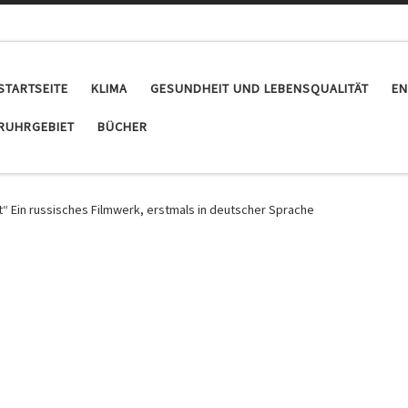
STARTSEITE
KLIMA
GESUNDHEIT UND LEBENSQUALITÄT
EN
RUHRGEBIET
BÜCHER
t“ Ein russisches Filmwerk, erstmals in deutscher Sprache