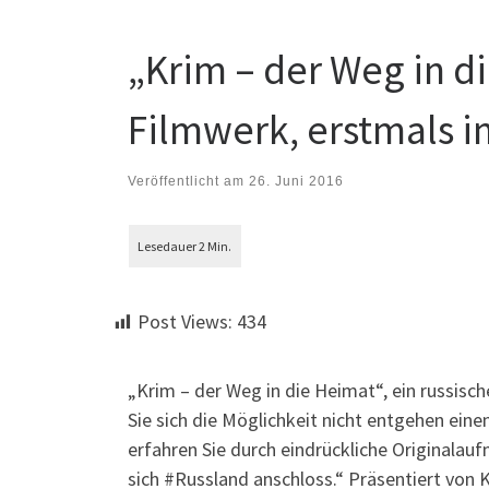
„Krim – der Weg in d
Filmwerk, erstmals i
Veröffentlicht am
26. Juni 2016
Post Views:
434
„Krim – der Weg in die Heimat“, ein russisc
Sie sich die Möglichkeit nicht entgehen ein
erfahren Sie durch eindrückliche Originalau
sich ‪#‎Russland‬ anschloss.“ Präsentiert von 