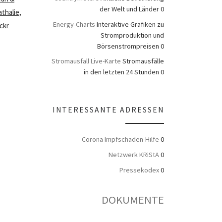
der Welt und Länder 0
thalie,
Energy-Charts
Interaktive Grafiken zu
ickr
Stromproduktion und
Börsenstrompreisen 0
Stromausfall Live-Karte
Stromausfälle
in den letzten 24 Stunden 0
INTERESSANTE ADRESSEN
Corona Impfschaden-Hilfe
0
Netzwerk KRiStA
0
Pressekodex
0
DOKUMENTE