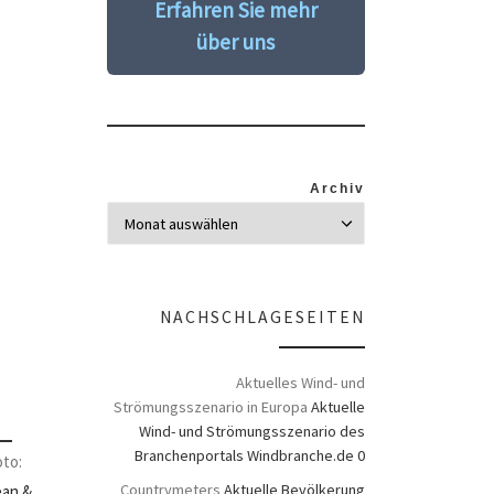
Erfahren Sie mehr
über uns
Archiv
NACHSCHLAGESEITEN
Aktuelles Wind- und
Strömungsszenario in Europa
Aktuelle
Wind- und Strömungsszenario des
Branchenportals Windbranche.de 0
oto:
Countrymeters
Aktuelle Bevölkerung
ean &