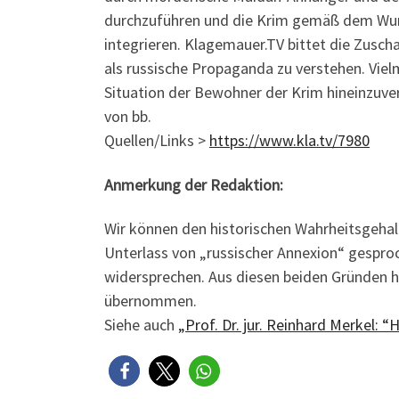
durchzuführen und die Krim gemäß dem Wuns
integrieren. Klagemauer.TV bittet die Zusch
als russische Propaganda zu verstehen. Viel
Situation der Bewohner der Krim hineinzuve
von bb.
Quellen/Links >
http
s
://www.kla.tv/7980
Anmerkung der Redaktion:
Wir können den historischen Wahrheitsgehal
Unterlass von „russischer Annexion“ gespro
widersprechen. Aus diesen beiden Gründen
übernommen.
Siehe auch
„Prof. Dr. jur. Reinhard Merkel: 