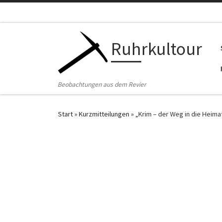
Zum Inhalt springen
Ruhrkultour
Beobachtungen aus dem Revier
Start
»
Kurzmitteilungen
»
„Krim – der Weg in die Heima