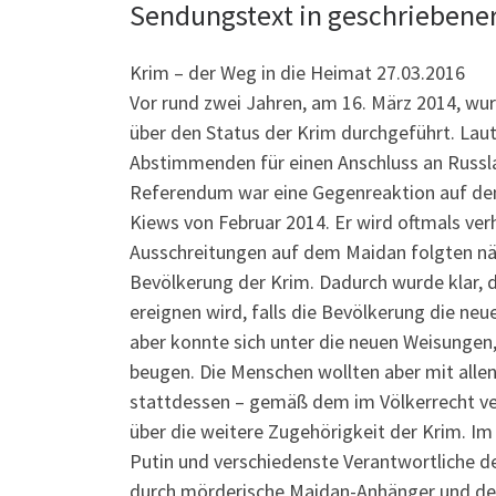
Sendungstext in geschriebene
Krim – der Weg in die Heimat 27.03.2016
Vor rund zwei Jahren, am 16. März 2014, wu
über den Status der Krim durchgeführt. Lau
Abstimmenden für einen Anschluss an Russlan
Referendum war eine Gegenreaktion auf den
Kiews von Februar 2014. Er wird oftmals ve
Ausschreitungen auf dem Maidan folgten nä
Bevölkerung der Krim. Dadurch wurde klar, d
ereignen wird, falls die Bevölkerung die neu
aber konnte sich unter die neuen Weisungen, 
beugen. Die Menschen wollten aber mit allen
stattdessen – gemäß dem im Völkerrecht ve
über die weitere Zugehörigkeit der Krim. Im
Putin und verschiedenste Verantwortliche d
durch mörderische Maidan-Anhänger und de