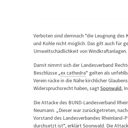
Verboten sind demnach “die Leugnung des K
und Kohle nicht möglich. Das gilt auch für g
Umweltschädlichkeit von Windkraftanlagen.
Damit nimmt sich der Landesverband Rechte h
Beschlüsse „
ex cathedra
“ gelten als unfehl
Verein rücke in die Nähe kirchlicher Glaube
Widerspruchsrecht haben, sagt
Soonwald
, I
Die Attacke des BUND-Landesverband Rhein
Neumann. „Dieser war zurückgetreten, nac
Vorstand des Landesverbandes Rheinland-Pf
durchsetzt ist“, erklärt Soonwald. Die Atta