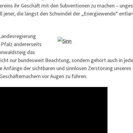
reins ihr Geschäft mit den Subventionen zu machen – unges
jener, die längst den Schwindel der „Energiewende“ entlar
Landesregierung
-Pfalz andererseits
oonwaldsteig das
 nicht nur bundesweit Beachtung, sondern gehört auch in jed
 Anfänge der sichtbaren und sinnlosen Zerstörung unseres
 Geschäftemachern vor Augen zu führen.