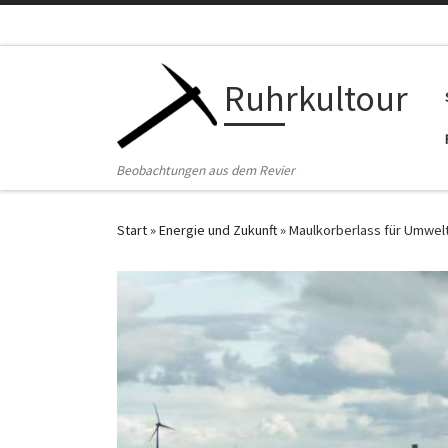
Zum Inhalt springen
Ruhrkultour
Beobachtungen aus dem Revier
Start
»
Energie und Zukunft
»
Maulkorberlass für Umwel