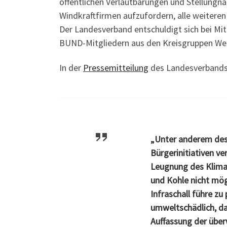
öffentlichen Verlautbarungen und Stellungna
Windkraftfirmen aufzufordern, alle weiteren
Der Landesverband entschuldigt sich bei Mi
BUND-Mitgliedern aus den Kreisgruppen Wes
In der
Pressemitteilung
des Landesverbands 
„Unter anderem desha
Bürgerinitiativen ve
Leugnung des Klima
und Kohle nicht mög
Infraschall führe z
umweltschädlich, da
Auffassung der übe