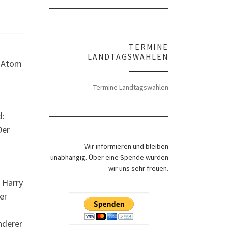
TERMINE
LANDTAGSWAHLEN
e Atom
Termine Landtagswahlen
d:
Der
Wir informieren und bleiben
unabhängig. Über eine Spende würden
wir uns sehr freuen.
 Harry
er
nderer