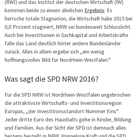
(RWI) und das Institut der deutschen Wirtschaft (IW)
kommen beide zu einem ähnlichen
Ergebnis
: Es
herrsche totale Stagnation, die Wirtschaft habe 2015 bei
0,0 Prozent stagniert, NRW sei bundesweit Schlusslicht.
Auch bei Investitionen in Sachkapital und Arbeitskräfte
falle das Land deutlich hinter andere Bundesländer
zurück. Alles in allem ergebe sich „ein wenig
hoffnungsvolles Bild für Nordrhein-Westfalen.“
Was sagt die SPD NRW 2016?
Für die SPD NRW ist Nordrhein-Westfalen ungebrochen
die attraktivste Wirtschafts- und Investitionsregion
Europas, „der Investitionsstandort Nummer Eins“.
Jeder dritte Euro des Haushalts gehe in Kinder, Bildung
und Familien. Aus der Sicht der SPD ist demnach alles
bestens bestellt in NRW. Hannelore Kraft und die SPD