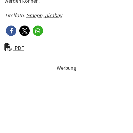
werden können.
Titelfoto:
Graeph, pixabay
PDF
Werbung