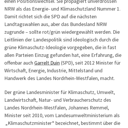
einen Positionswechsel. Sie propagiert unverdrossen
NRW als das Energie- und Klimaschutzland Nummer 1.
Damit richtet sich die SPD auf die nächsten
Landtagswahlen aus, aber das Bundesland NRW
zugrunde – sollte rot/grün wiedergewählt werden. Die
Leitlinien der Landespolitik sind ideologisch durch die
grüne Klimaschutz-Ideologie vorgegeben, die in fast
allen Parteien Einzug gefunden hat, eine Erfahrung, die
offenbar auch
Garrelt Duin
(SPD), seit 2012 Minister für
Wirtschaft, Energie, Industrie, Mittelstand und
Handwerk des Landes Nordrhein-Westfalen, macht.
Der grüne Landesminister für Klimaschutz, Umwelt,
Landwirtschaft, Natur- und Verbraucherschutz des
Landes Nordrhein-Westfalen, Johannes Remmel,
Minister seit 2010, vom Landesumweltministerium als
„Klimaschutzminister“ bezeichnet, bestimmt über die