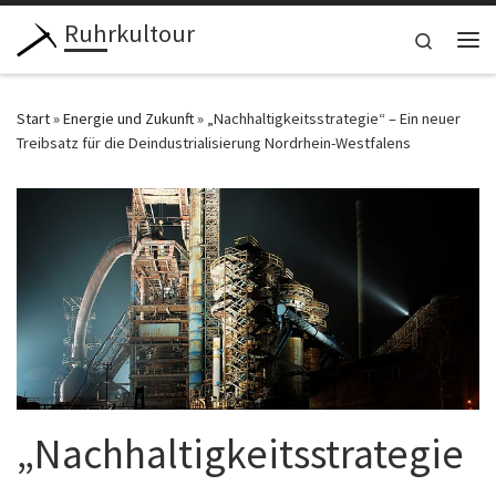
Ruhrkultour
Zum Inhalt springen
Search
Me
Start
»
Energie und Zukunft
»
„Nachhaltigkeitsstrategie“ – Ein neuer
Treibsatz für die Deindustrialisierung Nordrhein-Westfalens
„Nachhaltigkeitsstrategie