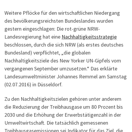
Weitere Pflöcke für den wirtschaftlichen Niedergang
des bevölkerungsreichsten Bundeslandes wurden
gestern eingeschlagen: Die rot-grüne NRW-
Landesregierung hat eine
Nachhaltigkeitsstrategie
beschlossen, durch die sich NRW (als erstes deutsches
Bundesland) verpflichtet, „die globalen
Nachhaltigkeitsziele des New Yorker UN-Gipfels vom
vergangenen September umzusetzen.“ Das erklärte
Landesumweltminister Johannes Remmel am Samstag
(02.07.2016) in Düsseldorf.
Zu den Nachhaltigkeitszielen gehören unter anderem
die Reduzierung der Treibhausgase um 80 Prozent bis
2030 und die Erhöhung der Erwerbstätigenzahl in der
Umweltwirtschaft. Die tatsächlich gemessenen
Treibhausgasemissionen sei Indikator für das Ziel, die