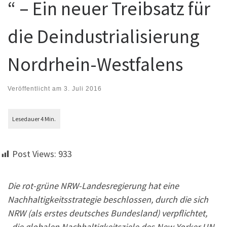
“ – Ein neuer Treibsatz für
die Deindustrialisierung
Nordrhein-Westfalens
Veröffentlicht am
3. Juli 2016
Post Views:
933
Die rot-grüne NRW-Landesregierung hat eine
Nachhaltigkeitsstrategie beschlossen, durch die sich
NRW (als erstes deutsches Bundesland) verpflichtet,
„die globalen Nachhaltigkeitsziele des New Yorker UN-