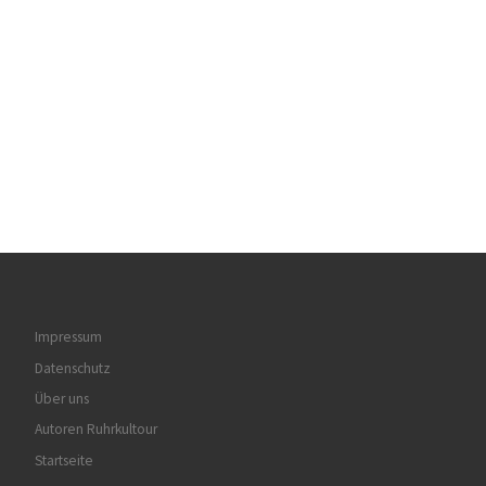
Impressum
Datenschutz
Über uns
Autoren Ruhrkultour
Startseite