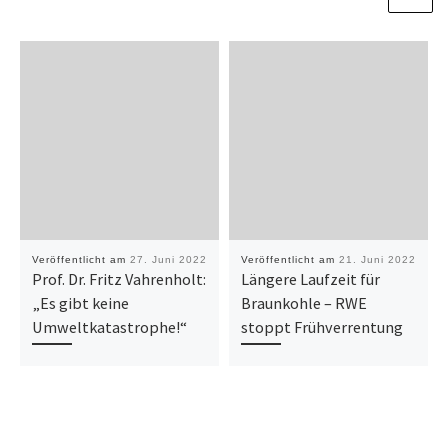
Veröffentlicht am
27. Juni 2022
Veröffentlicht am
21. Juni 2022
Prof. Dr. Fritz Vahrenholt:
Längere Laufzeit für
„Es gibt keine
Braunkohle – RWE
Umweltkatastrophe!“
stoppt Frühverrentung