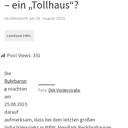
– ein „Tollhaus“?
Veröffentlicht am
25. August 2015
Post Views:
351
Die
Ruhrbaron
e
machten
Foto:
Dirk Vorderstraße
am
25.08.2015
darauf
aufmerksam, dass bei dem letzten großen
Industrieprojekt in NRW, NewPark Recklinghausen,