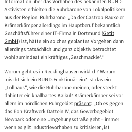
Information über das Vorhaben des bekannten BUND-
Aktivisten erhielten die Ruhrbarone von Lokalpolitikern
aus der Region. Ruhrbarone: „Da der Castrop-Rauxeler
Krämerkämper allerdings im Hauptberuf bekanntlich
Geschäftsführer einer IT-Firma in Dortmund (
Getit
GmbH
) ist, hätte ein solches geplantes Vorgehen dann
allerdings tatsächlich und ganz objektiv betrachtet
wohl zumindest ein kräftiges ‚Geschmäckle‘.“
Worum geht es in Recklinghausen wirklich? Warum
mischt sich ein BUND-Funktionär ein? Ist das ein
„Tollhaus“, wie die Ruhrbarone meinen, oder steckt
dahinter ein knallhartes Kalkül? Krämerkämper sei vor
allem im nördlichen Ruhrgebiet
präsent
: „Ob es gegen
das Eon-Kraftwerk Datteln IV, das Gewerbegebiet
Newpark oder eine Umgehungsstraße geht – immer
wenn es gilt Industrievorhaben zu kritisieren, ist