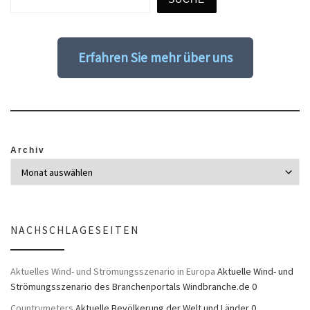
Erfahren Sie mehr über uns
Archiv
NACHSCHLAGESEITEN
Aktuelles Wind- und Strömungsszenario in Europa
Aktuelle Wind- und
Strömungsszenario des Branchenportals Windbranche.de 0
Countrymeters
Aktuelle Bevölkerung der Welt und Länder 0