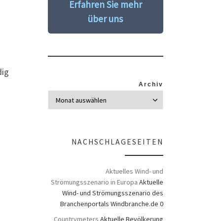
Erfahren Sie mehr
über uns
dig
Archiv
NACHSCHLAGESEITEN
Aktuelles Wind- und
Strömungsszenario in Europa
Aktuelle
Wind- und Strömungsszenario des
Branchenportals Windbranche.de 0
Countrymeters
Aktuelle Bevölkerung