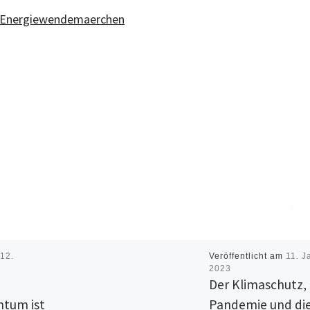
m
12.
Veröffentlicht am
11. J
2023
Der Klimaschutz, 
tum ist
Pandemie und di