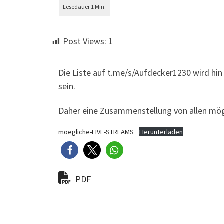
Post Views:
1
Die Liste auf t.me/s/Aufdecker1230 wird hin 
sein.
Daher eine Zusammenstellung von allen mög
moegliche-LIVE-STREAMS
Herunterladen
PDF