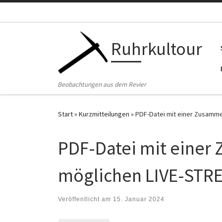
Zum Inhalt springen
Ruhrkultour
Beobachtungen aus dem Revier
Start
»
Kurzmitteilungen
»
PDF-Datei mit einer Zusamme
PDF-Datei mit einer
möglichen LIVE-STR
Veröffentlicht am
15. Januar 2024