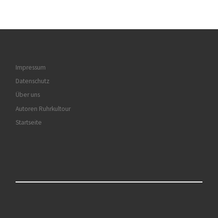
Impressum
Datenschutz
Über uns
Autoren Ruhrkultour
Startseite