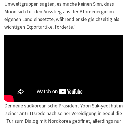
Umweltgruppen sagten, es mache keinen Sinn, dass
Moon sich für den Ausstieg aus der Atomenergie im
eigenen Land einsetzte, während er sie gleichzeitig als
wichtigen Exportartikel förderte.“
Der neue südkoreanische Präsident Yoon Suk-yeol hat in
seiner Antrittsrede nach seiner Vereidigung in Seoul die
Tür zum Dialog mit Nordkorea geöffnet, allerdings nur