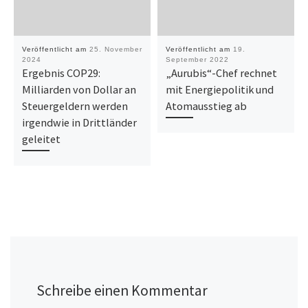
Veröffentlicht am
25. November
Veröffentlicht am
19.
2024
September 2022
Ergebnis COP29:
„Aurubis“-Chef rechnet
Milliarden von Dollar an
mit Energiepolitik und
Steuergeldern werden
Atomausstieg ab
irgendwie in Drittländer
geleitet
Schreibe einen Kommentar