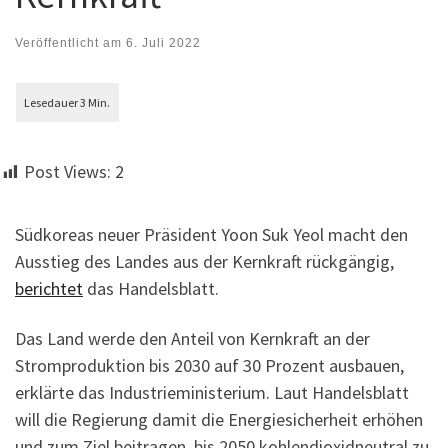
Veröffentlicht am
6. Juli 2022
Post Views:
2
Südkoreas neuer Präsident Yoon Suk Yeol macht den
Ausstieg des Landes aus der Kernkraft rückgängig,
berichtet
das Handelsblatt.
Das Land werde den Anteil von Kernkraft an der
Stromproduktion bis 2030 auf 30 Prozent ausbauen,
erklärte das Industrieministerium. Laut Handelsblatt
will die Regierung damit die Energiesicherheit erhöhen
und zum Ziel beitragen, bis 2050 kohlendioxidneutral zu