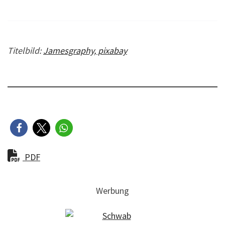
Titelbild:
Jamesgraphy, pixabay
PDF
Werbung