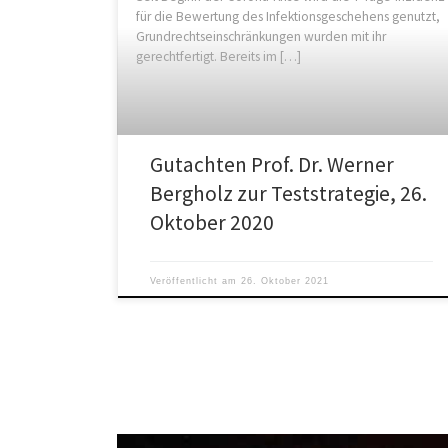
für die Bewertung des Infektionsgeschehens genutzt,
Grundrechtseinschränkungen wurden mit ihr
gerechtfertigt. Bereits im […]
Gutachten Prof. Dr. Werner
Bergholz zur Teststrategie, 26.
Oktober 2020
Veröffentlicht am
26. Oktober 2021