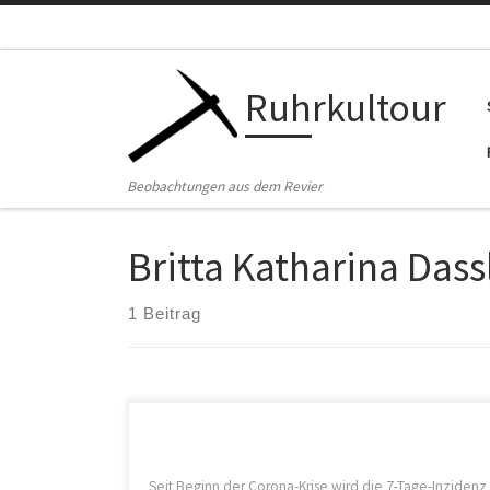
Zum Inhalt springen
Ruhrkultour
Beobachtungen aus dem Revier
Britta Katharina Dass
1 Beitrag
Seit Beginn der Corona-Krise wird die 7-Tage-Inzidenz