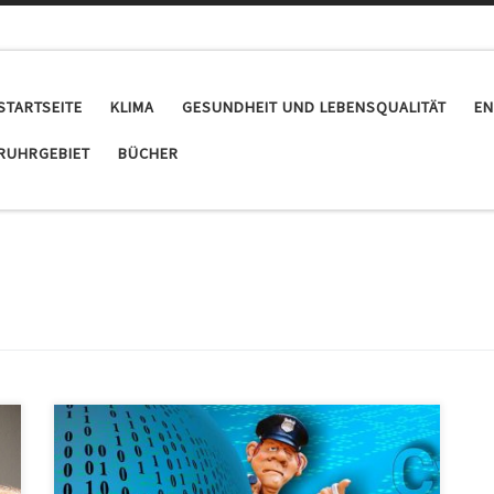
STARTSEITE
KLIMA
GESUNDHEIT UND LEBENSQUALITÄT
EN
RUHRGEBIET
BÜCHER
Aus dem Bundesinnenministerium kommt ein neuer