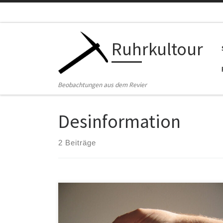
Zum Inhalt springen
Ruhrkultour
Beobachtungen aus dem Revier
Desinformation
2 Beiträge