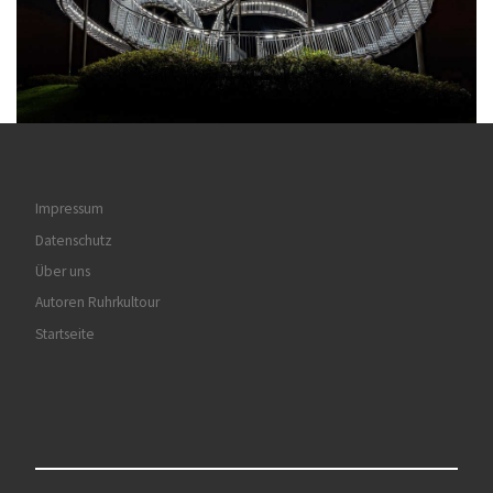
Impressum
Datenschutz
Über uns
Autoren Ruhrkultour
Startseite