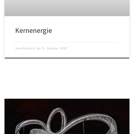
Kernenergie
Veröffentlicht am
6. Oktober 2020