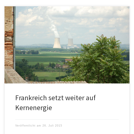
Die deutschen Medien meldeten in den letzten Tagen unisono
und in Übereinstimmung mit den grünen Blättern, Frankreich
werde zum Land […]
Frankreich setzt weiter auf
Kernenergie
Veröffentlicht am
26. Juli 2015