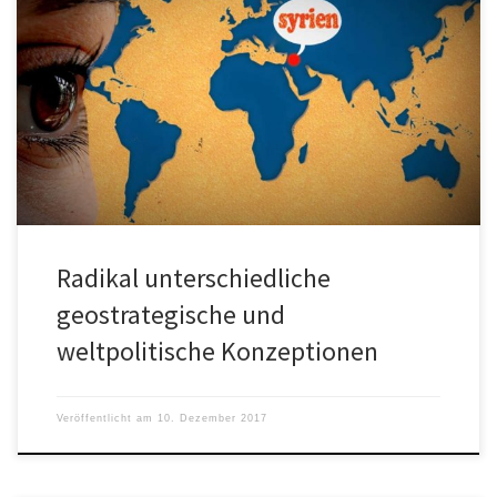
Hans-Christof Kraus schrieb 2012 in der FAZ: „Den Amerikanern und
der westlichen Seite geht es nicht oder nicht vorrangig darum, […]
Radikal unterschiedliche
geostrategische und
weltpolitische Konzeptionen
Veröffentlicht am
10. Dezember 2017