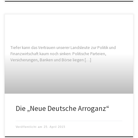
Tiefer kann das Vertrauen unserer Landsleute zur Politik und
Finanzwirtschaft kaum noch sinken: Politische Parteien,
Versicherungen, Banken und Börse liegen […]
Die „Neue Deutsche Arroganz“
Veröffentlicht am
25. April 2015