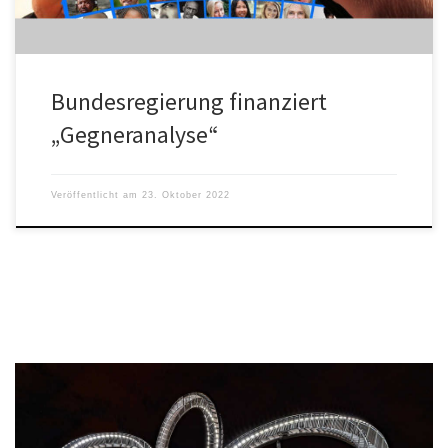
Bundesregierung finanziert
„Gegneranalyse“
Veröffentlicht am
23. Oktober 2022