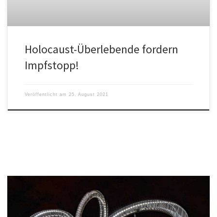
Holocaust-Überlebende fordern
Impfstopp!
Veröffentlicht am
25. August 2021