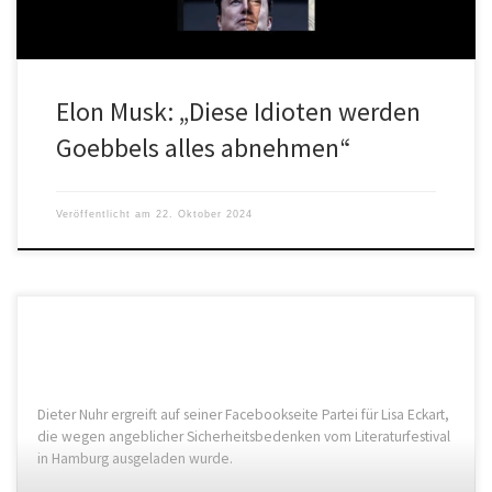
Elon Musk: „Diese Idioten werden
Goebbels alles abnehmen“
Veröffentlicht am
22. Oktober 2024
Dieter Nuhr ergreift auf seiner Facebookseite Partei für Lisa Eckart,
die wegen angeblicher Sicherheitsbedenken vom Literaturfestival
in Hamburg ausgeladen wurde.