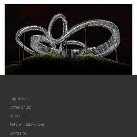
Impressum
Datenschutz
Über uns
Autoren Ruhrkultour
Startseite