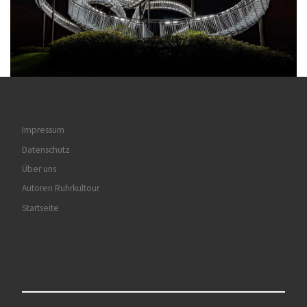
Impressum
Datenschutz
Über uns
Autoren Ruhrkultour
Startseite