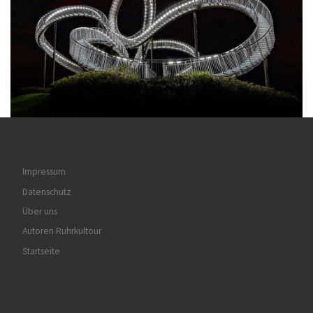
Impressum
Datenschutz
Über uns
Autoren Ruhrkultour
Startseite