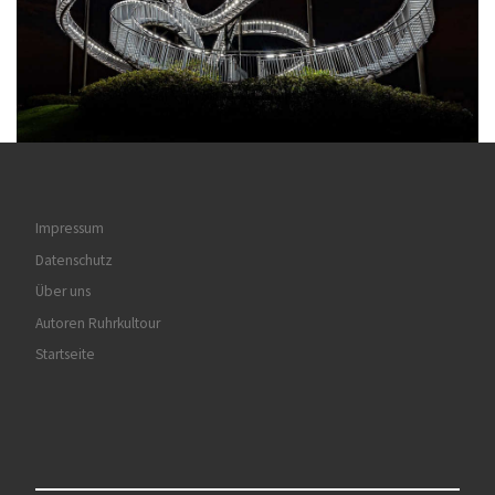
Impressum
Datenschutz
Über uns
Autoren Ruhrkultour
Startseite