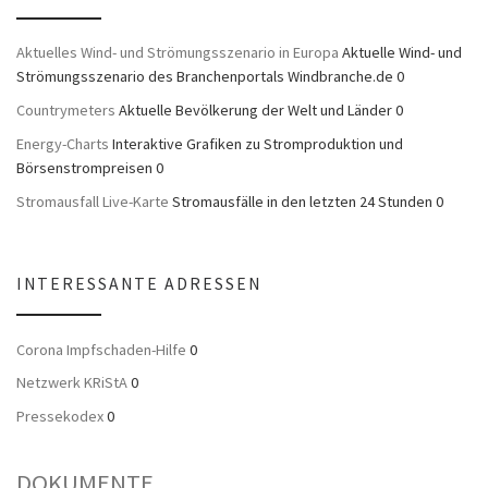
Aktuelles Wind- und Strömungsszenario in Europa
Aktuelle Wind- und
Strömungsszenario des Branchenportals Windbranche.de 0
Countrymeters
Aktuelle Bevölkerung der Welt und Länder 0
Energy-Charts
Interaktive Grafiken zu Stromproduktion und
Börsenstrompreisen 0
Stromausfall Live-Karte
Stromausfälle in den letzten 24 Stunden 0
INTERESSANTE ADRESSEN
Corona Impfschaden-Hilfe
0
Netzwerk KRiStA
0
Pressekodex
0
DOKUMENTE