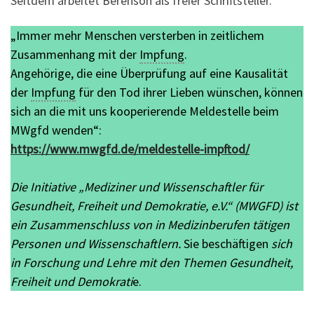
Seitdem arbeitet Berenson als freier Schriftsteller.
„Immer mehr Menschen versterben in zeitlichem
Zusammenhang mit der
Impfung
.
Angehörige, die eine Überprüfung auf eine Kausalität
der
Impfung
für den Tod ihrer Lieben wünschen, können
sich an die mit uns kooperierende Meldestelle beim
MWgfd wenden“:
https://www.mwgfd.de/meldestelle-impftod/
Die Initiative „Mediziner und Wissenschaftler für
Gesundheit, Freiheit und Demokratie, e.V.“ (MWGFD) ist
ein Zusammenschluss von in Medizinberufen tätigen
Personen und Wissenschaftlern.
Sie beschäftigen
sich
in Forschung und Lehre mit den Themen Gesundheit,
Freiheit und Demokrati
e.