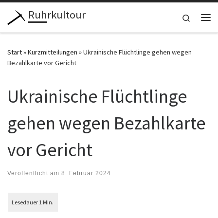
Ruhrkultour
Zum Inhalt springen
Search
Me
Start
»
Kurzmitteilungen
»
Ukrainische Flüchtlinge gehen wegen
Bezahlkarte vor Gericht
Ukrainische Flüchtlinge
gehen wegen Bezahlkarte
vor Gericht
Veröffentlicht am
8. Februar 2024