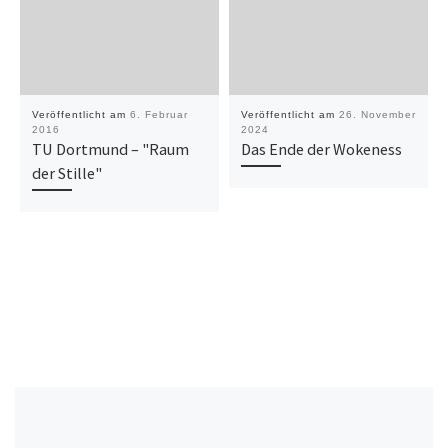
Veröffentlicht am
6. Februar
Veröffentlicht am
26. November
2016
2024
TU Dortmund – "Raum
Das Ende der Wokeness
der Stille"