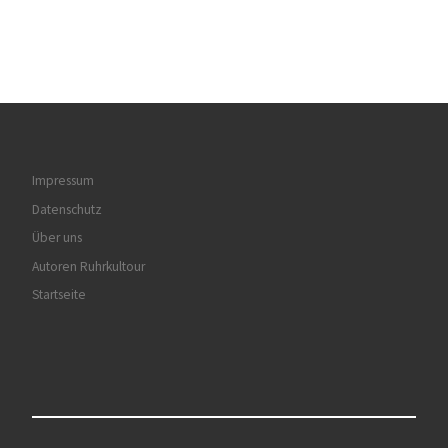
Impressum
Datenschutz
Über uns
Autoren Ruhrkultour
Startseite