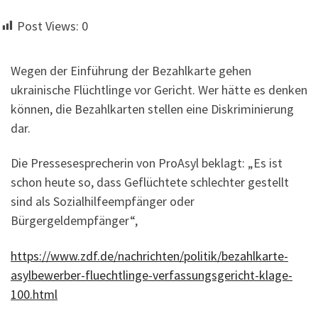
Post Views:
0
Wegen der Einführung der Bezahlkarte gehen
ukrainische Flüchtlinge vor Gericht. Wer hätte es denken
können, die Bezahlkarten stellen eine Diskriminierung
dar.
Die Pressesesprecherin von ProAsyl beklagt: „Es ist
schon heute so, dass Geflüchtete schlechter gestellt
sind als Sozialhilfeempfänger oder
Bürgergeldempfänger“,
https://www.zdf.de/nachrichten/politik/bezahlkarte-
asylbewerber-fluechtlinge-verfassungsgericht-klage-
100.html