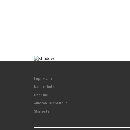
Impressum
Datenschutz
Über uns
Autoren Ruhrkultour
Startseite