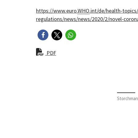
https://www.euro.
WHO
.int/de/health-topic
regulations/news/news/2020/2/novel-corona
PDF
Storchman