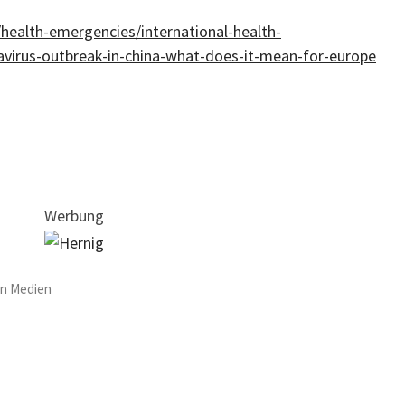
s/health-emergencies/international-health-
virus-outbreak-in-china-what-does-it-mean-for-europe
Werbung
n Medien