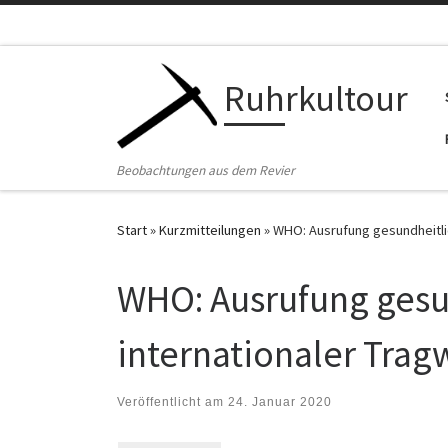
Zum Inhalt springen
Ruhrkultour
Beobachtungen aus dem Revier
Start
»
Kurzmitteilungen
»
WHO: Ausrufung gesundheitlic
WHO: Ausrufung gesu
internationaler Trag
Veröffentlicht am
24. Januar 2020