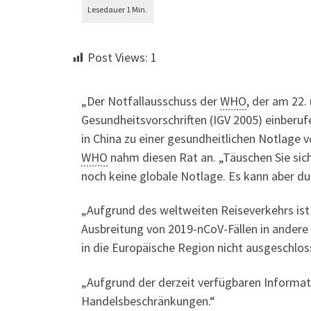
Post Views:
1
„Der Notfallausschuss der
WHO
, der am 22.
Gesundheitsvorschriften (IGV 2005) einberuf
in China zu einer gesundheitlichen Notlage v
WHO
nahm diesen Rat an. „Täuschen Sie sich n
noch keine globale Notlage. Es kann aber d
„Aufgrund des weltweiten Reiseverkehrs ist
Ausbreitung von 2019-nCoV-Fällen in andere
in die Europäische Region nicht ausgeschlo
„Aufgrund der derzeit verfügbaren Informat
Handelsbeschränkungen.“