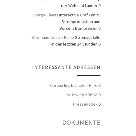
der Welt und Länder 0
Energy-Charts
Interaktive Grafiken zu
Stromproduktion und
Börsenstrompreisen 0
Stromausfall Live-Karte
Stromausfälle
in den letzten 24 Stunden 0
INTERESSANTE ADRESSEN
Corona Impfschaden-Hilfe
0
Netzwerk KRiStA
0
Pressekodex
0
DOKUMENTE