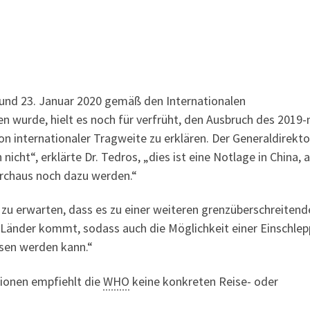
 und 23. Januar 2020 gemäß den Internationalen
en wurde, hielt es noch für verfrüht, den Ausbruch des 2019
on internationaler Tragweite zu erklären. Der Generaldirekto
icht“, erklärte Dr. Tedros, „dies ist eine Notlage in China, 
urchaus noch dazu werden.“
 zu erwarten, dass es zu einer weiteren grenzüberschreitend
 Länder kommt, sodass auch die Möglichkeit einer Einschle
ssen werden kann.“
ionen empfiehlt die
WHO
keine konkreten Reise- oder