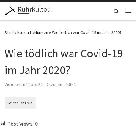
Ruhrkultour
Zum Inhalt springen
Search
Me
Start
»
Kurzmitteilungen
»
Wie tödlich war Covid-19 im Jahr 2020?
Wie tödlich war Covid-19
im Jahr 2020?
Veröffentlicht am
26. Dezember 2021
Post Views:
0