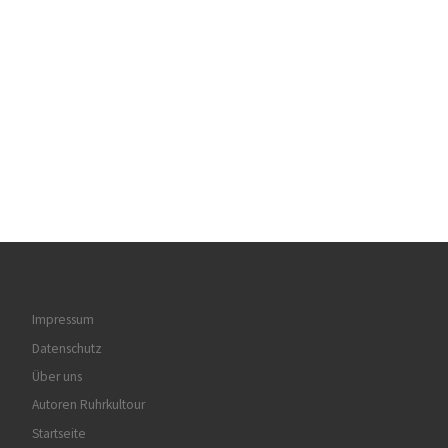
Impressum
Datenschutz
Über uns
Autoren Ruhrkultour
Startseite