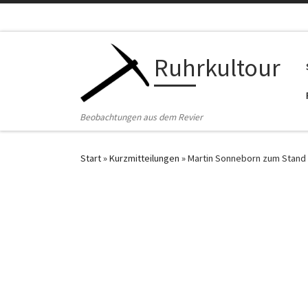
Zum Inhalt springen
Ruhrkultour
Beobachtungen aus dem Revier
Start
»
Kurzmitteilungen
»
Martin Sonneborn zum Stand 