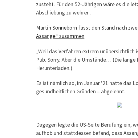
zusteht. Für den 52-Jährigen wäre es die let
Abschiebung zu wehren.
Martin Sonneborn fasst den Stand nach zwe
Assange“ zusammen
:
„Weil das Verfahren extrem unübersichtlich 
Pub. Sorry. Aber die Umstände… (Die lange 
Herunterladen.)
Es ist nämlich so, im Januar ’21 hatte das 
gesundheitlichen Gründen – abgelehnt.
Dagegen legte die US-Seite Berufung ein, wo
aufhob und stattdessen befand, dass Assange