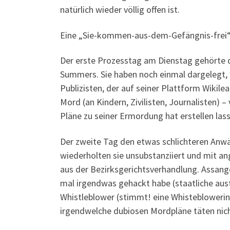
natürlich wieder völlig offen ist.
Eine „Sie-kommen-aus-dem-Gefängnis-frei“-Ka
Der erste Prozesstag am Dienstag gehörte 
Summers. Sie haben noch einmal dargelegt, w
Publizisten, der auf seiner Plattform Wikil
Mord (an Kindern, Zivilisten, Journalisten) – 
Pläne zu seiner Ermordung hat erstellen las
Der zweite Tag den etwas schlichteren Anw
wiederholten sie unsubstanziiert und mit an
aus der Bezirksgerichtsverhandlung. Assange 
mal irgendwas gehackt habe (staatliche aust
Whistleblower (stimmt! eine Whisteblowerin)
irgendwelche dubiosen Mordpläne täten nic