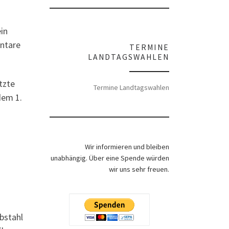
in
entare
TERMINE
LANDTAGSWAHLEN
tzte
Termine Landtagswahlen
dem 1.
Wir informieren und bleiben
unabhängig. Über eine Spende würden
wir uns sehr freuen.
bstahl