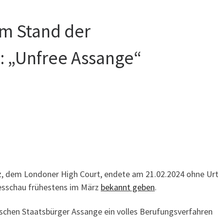
m Stand der
: „Unfree Assange“
nz, dem Londoner High Court, endete am 21.02.2024 ohne Urte
gesschau frühestens im März
bekannt geben
.
ischen Staatsbürger Assange ein volles Berufungsverfahren