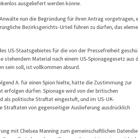
enkenlos ausgeliefert werden könne.
Anwälte nun die Begründung für ihren Antrag vorgetragen, e
üngliche Bezirksgerichts-Urteil führen zu dürfen, das elem
 des US-Staatsgebietes für die von der Pressefreiheit geschü
esse stehendem Material nach einem US-Spionagegesetz aus 
n sein soll, ist vollkommen absurd.
gend A. für einen Spion hielte, hätte die Zustimmung zur
cht erfolgen dürfen. Spionage wird von der britischen
als politische Straftat eingestuft, und im US-UK-
he Straftaten von gegenseitiger Auslieferung ausdrücklich
rung mit Chelsea Manning zum gemeinschaftlichen Datendie