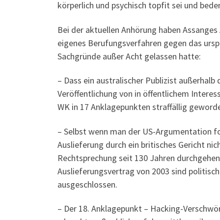
körperlich und psychisch topfit sei und bed
Bei der aktuellen Anhörung haben Assanges 
eigenes Berufungsverfahren gegen das urspr
Sachgründe außer Acht gelassen hatte:
– Dass ein australischer Publizist außerhalb
Veröffentlichung von in öffentlichem Inter
WK in 17 Anklagepunkten straffällig geworde
– Selbst wenn man der US-Argumentation fol
Auslieferung durch ein britisches Gericht ni
Rechtsprechung seit 130 Jahren durchgehend 
Auslieferungsvertrag von 2003 sind politisc
ausgeschlossen.
– Der 18. Anklagepunkt – Hacking-Verschwö