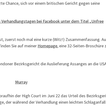
zte Chance, sich vor einem britischen Gericht gegen seine
i Verhandlungstagen bei Facebook unter dem Titel „Unfree
ist, zuerst noch mal eine kurze (Witz!) Zusammenfassung. A
finden Sie auf meiner
Homepage
, eine 32-Seiten-Broschüre
Londoner Bezirksgericht die Auslieferung Assanges an die US
raufhin der High Court im Juni 22 das Urteil des Bezirksger
, der während der Verhandlung einen leichten Schlaganfall e