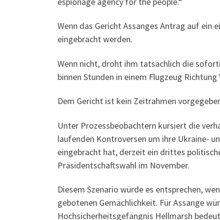
espionage agency for the people.“
Wenn das Gericht Assanges Antrag auf ein e
eingebracht werden.
Wenn nicht, droht ihm tatsächlich die sofort
binnen Stunden in einem Flugzeug Richtung V
Dem Gericht ist kein Zeitrahmen vorgegeben
Unter Prozessbeobachtern kursiert die verh
laufenden Kontroversen um ihre Ukraine- und
eingebracht hat, derzeit ein drittes politis
Präsidentschaftswahl im November.
Diesem Szenario würde es entsprechen, wenn
gebotenen Gemächlichkeit. Für Assange wür
Hochsicherheitsgefängnis Hellmarsh bedeute