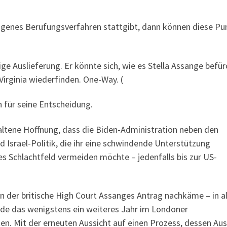
igenes Berufungsverfahren stattgibt, dann können diese Pu
ige Auslieferung. Er könnte sich, wie es Stella Assange befür
irginia wiederfinden. One-Way. (
 für seine Entscheidung.
altene Hoffnung, dass die Biden-Administration neben den
 Israel-Politik, die ihr eine schwindende Unterstützung
ches Schlachtfeld vermeiden möchte – jedenfalls bis zur US-
 der britische High Court Assanges Antrag nachkäme – in al
de das wenigstens ein weiteres Jahr im Londoner
n. Mit der erneuten Aussicht auf einen Prozess, dessen Au