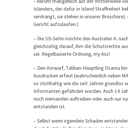
– beruht maßgeblich auf der mittlerweile v
Isländers, der dafür in Island Straffreiheit
verdrängt, sie stehen in unserer Broschüre)
Gericht aufzulaufen.)
– Die US-Seite möchte den Australier A. na
gleichzeitig darauf, ihm die Schutzrechte a
sei. Regelbasierte Ordnung, my Ass!
– Den Vorwurf, Taliban-Häuptling Osama bin 
Ausdrucken erfeut (wahrscheinlich neben MA
so stichhaltig wie die seit Jahren grundlos
Informanten gefährdet worden. Auch 14 Jahr
noch niemanden auftreiben oder auch nur n
entstanden ist.
– Selbst wenn irgendein Schaden entstanden 