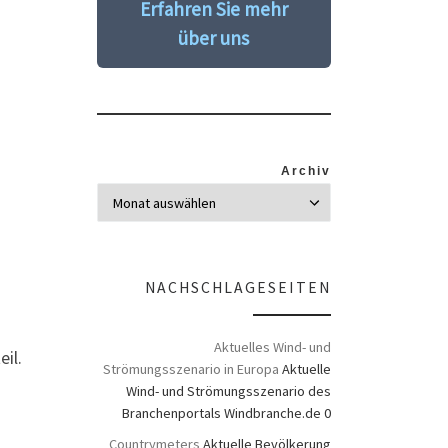
Erfahren Sie mehr
über uns
Archiv
NACHSCHLAGESEITEN
Aktuelles Wind- und
il.
Strömungsszenario in Europa
Aktuelle
Wind- und Strömungsszenario des
Branchenportals Windbranche.de 0
Countrymeters
Aktuelle Bevölkerung