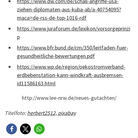
https://www.dw.com/de/schall-angriffe-usa-
ziehen-diplomaten-aus-kuba-ab/a-40754095?
maca=de-rss-de-top-1016-rdf
https://www.juraforum.de/lexikon/vorsorgeprinzi
p
https://www.bfr.bund.de/cm/350/leitfaden-fuer-
gesundheitliche-bewertungen.pdf
https://www.wp.de/region/oekostromverband-
erdbebenstation-kann-windkraft-ausbremsen-
id11586163.html
http://www.lee-nrw.de/neues-gutachten/
Titelfoto:
herbert2512, pixabay