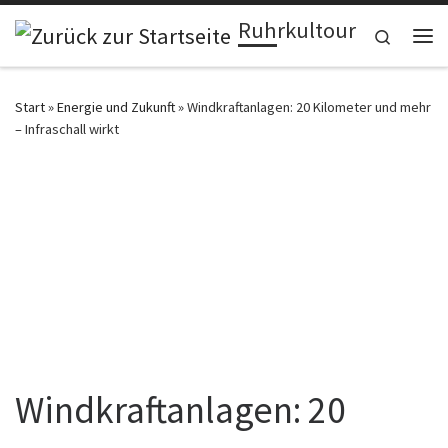
Ruhrkultour
Zum Inhalt springen
Search
Me
Start
»
Energie und Zukunft
»
Windkraftanlagen: 20 Kilometer und mehr
– Infraschall wirkt
Windkraftanlagen: 20