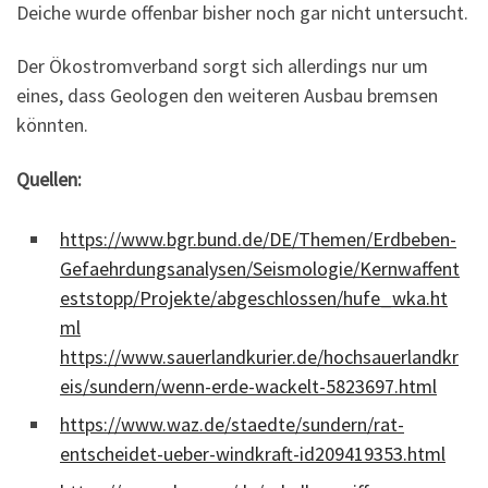
Deiche wurde offenbar bisher noch gar nicht untersucht.
Der Ökostromverband sorgt sich allerdings nur um
eines, dass Geologen den weiteren Ausbau bremsen
könnten.
Quellen:
https://www.bgr.bund.de/DE/Themen/Erdbeben-
Gefaehrdungsanalysen/Seismologie/Kernwaffent
eststopp/Projekte/abgeschlossen/hufe_wka.ht
ml
https://www.sauerlandkurier.de/hochsauerlandkr
eis/sundern/wenn-erde-wackelt-5823697.html
https://www.waz.de/staedte/sundern/rat-
entscheidet-ueber-windkraft-id209419353.html