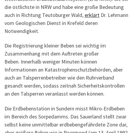
die östlichste in NRW und habe eine große Bedeutung
auch in Richtung Teutoburger Wald,
erklärt
Dr. Lehmann
vom Geologischen Dienst in Krefeld deren
Notwendigkeit.
Die Registrierung kleiner Beben sei wichtig im
Zusammenhang mit dem Auftreten großer
Beben. Innerhalb weniger Minuten können
Informationen an Katastrophenschutzbehörden, aber
auch an Talsperrenbetreiber wie den Ruhrverband
gesandt werden, sodass zeitnah Sicherheitskontrollen
an den Talsperren veranlasst werden können.
Die Erdbebenstation in Sundern misst Mikro-Erdbeben
im Bereich des Sorpedamms. Das Sauerland stellt zwar
selbst keine unmittelbar erdbebengefährdete Zone dar,
aber größere Beben wie in Roermond (am 13. April 1992