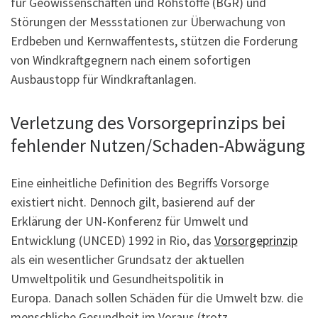
für Geowissenschaften und Rohstoffe (BGR) und
Störungen der Messstationen zur Überwachung von
Erdbeben und Kernwaffentests, stützen die Forderung
von Windkraftgegnern nach einem sofortigen
Ausbaustopp für Windkraftanlagen.
Verletzung des Vorsorgeprinzips bei
fehlender Nutzen/Schaden-Abwägung
Eine einheitliche Definition des Begriffs Vorsorge
existiert nicht. Dennoch gilt, basierend auf der
Erklärung der UN-Konferenz für Umwelt und
Entwicklung (UNCED) 1992 in Rio, das
Vorsorgeprinzip
als ein wesentlicher Grundsatz der aktuellen
Umweltpolitik und Gesundheitspolitik in
Europa. Danach sollen Schäden für die Umwelt bzw. die
menschliche Gesundheit im Voraus (trotz