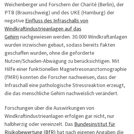
Weichenberger und Forschern der Charité (Berlin), der
PTB (Braunschweig) und des UKE (Hamburg) der
negative
Einfluss des Infraschalls von
Windkraftindustrieanlagen auf das
Gehirn
nachgewiesen werden. 30.000 Windkraftanlagen
wurden inzwischen gebaut, sodass bereits Fakten
geschaffen wurden, ohne die geforderte
Nutzen/Schaden-Abwägung zu berücksichtigen. Mit
Hilfe einer funktionellen Magnetresonanztomographie
(fMRI) konnten die Forscher nachweisen, dass der
Infraschall eine pathologische Stressreaktion erzeugt,
die das menschliche Gehirn nachweislich verändert.
Forschungen über die Auswirkungen von
Windkraftindustrieanlagen erfolgen gar nicht, nur
halbherzig oder vereinzelt. Das
Bundesinstitut für
Risikobewertung (BfR)
hat nach eigenen Angaben die