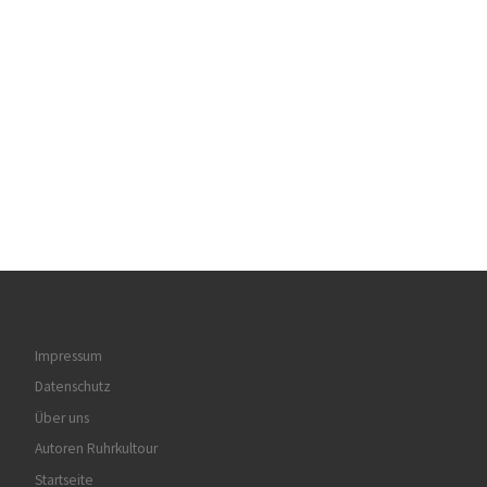
Impressum
Datenschutz
Über uns
Autoren Ruhrkultour
Startseite