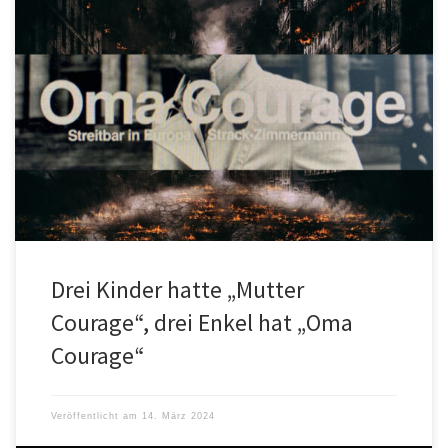
„Das Theaterstück ist eine Warnung an all die Leute, die hoffen,
durch geschicktes Handeln an einem Krieg profitieren zu können.
[…]
Drei Kinder hatte „Mutter
Courage“, drei Enkel hat „Oma
Courage“
Veröffentlicht am
14. März 2024