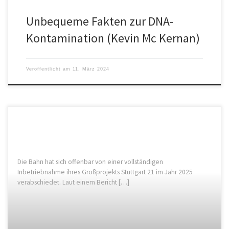
Unbequeme Fakten zur DNA-
Kontamination (Kevin Mc Kernan)
Veröffentlicht am
11. März 2024
Die Bahn hat sich offenbar von einer vollständigen
Inbetriebnahme ihres Großprojekts Stuttgart 21 im Jahr 2025
verabschiedet. Laut einem Bericht […]