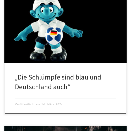
Linksaußen-Medien überschlagen sich wegen eines Vorfalls in
Mecklenburg-Vorpommern. Aus einer Pressemitteilung der
Polizeiinspektion Stralsund geht laut dem Presseportal hervor,
dass […]
„Die Schlümpfe sind blau und
Deutschland auch“
Veröffentlicht am
14. März 2024