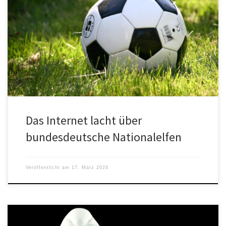
Adidas hat die offiziellen EM-Trikots der deutschen Fußball-
Nationalmannschaft vorgestellt. Die DFB-Elf wird beim Heimturnier
im Juni und Juli in einem […]
Das Internet lacht über
bundesdeutsche Nationalelfen
Veröffentlicht am
17. März 2024