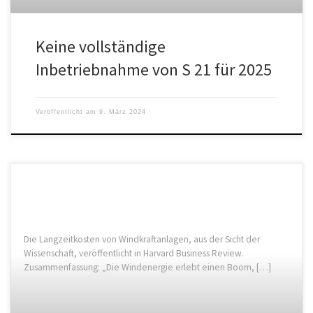
Keine vollständige
Inbetriebnahme von S 21 für 2025
Veröffentlicht am
9. März 2024
Die Langzeitkosten von Windkraftanlagen, aus der Sicht der
Wissenschaft, veröffentlicht in Harvard Business Review.
Zusammenfassung: „Die Windenergie erlebt einen Boom, […]