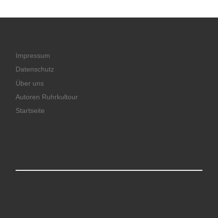
Impressum
Datenschutz
Über uns
Autoren Ruhrkultour
Startseite