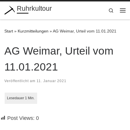
Ruhrkultour
Zum Inhalt springen
Search
Me
Start
»
Kurzmitteilungen
»
AG Weimar, Urteil vom 11.01.2021
AG Weimar, Urteil vom
11.01.2021
Veröffentlicht am
11. Januar 2021
Post Views:
0