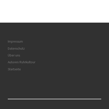
Impressum
Datenschutz
Über uns
Autoren Ruhrkultour
Startseite