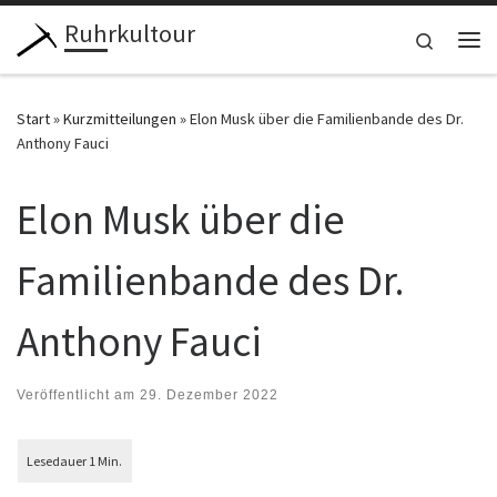
Ruhrkultour
Zum Inhalt springen
Search
Me
Start
»
Kurzmitteilungen
»
Elon Musk über die Familienbande des Dr.
Anthony Fauci
Elon Musk über die
Familienbande des Dr.
Anthony Fauci
Veröffentlicht am
29. Dezember 2022