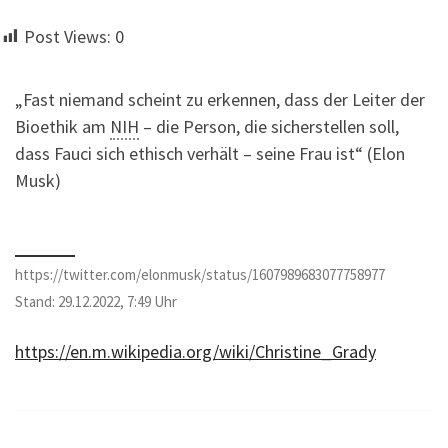
Post Views:
0
„Fast niemand scheint zu erkennen, dass der Leiter der
Bioethik am
NIH
– die Person, die sicherstellen soll,
dass Fauci sich ethisch verhält – seine Frau ist“ (Elon
Musk)
https://twitter.com/elonmusk/status/1607989683077758977
Stand: 29.12.2022, 7:49 Uhr
https://en.m.wikipedia.org/wiki/Christine_Grady