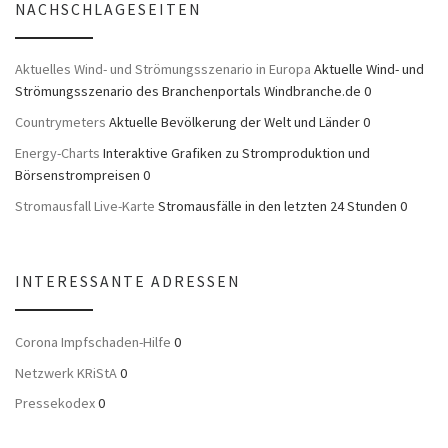
NACHSCHLAGESEITEN
Aktuelles Wind- und Strömungsszenario in Europa
Aktuelle Wind- und
Strömungsszenario des Branchenportals Windbranche.de 0
Countrymeters
Aktuelle Bevölkerung der Welt und Länder 0
Energy-Charts
Interaktive Grafiken zu Stromproduktion und
Börsenstrompreisen 0
Stromausfall Live-Karte
Stromausfälle in den letzten 24 Stunden 0
INTERESSANTE ADRESSEN
Corona Impfschaden-Hilfe
0
Netzwerk KRiStA
0
Pressekodex
0