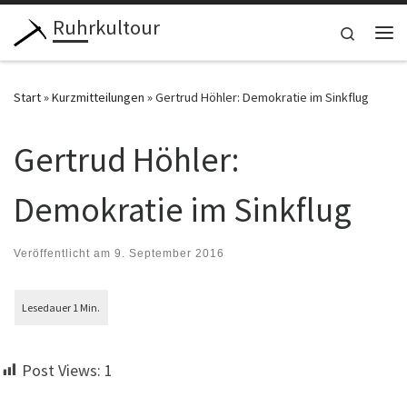
Ruhrkultour
Zum Inhalt springen
Search
Me
Start
»
Kurzmitteilungen
»
Gertrud Höhler: Demokratie im Sinkflug
Gertrud Höhler:
Demokratie im Sinkflug
Veröffentlicht am
9. September 2016
Post Views:
1