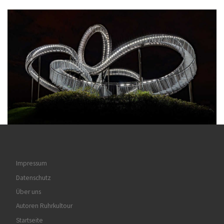
Impressum
Datenschutz
Über uns
Autoren Ruhrkultour
Startseite