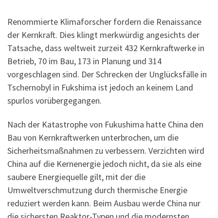
Renommierte Klimaforscher fordern die Renaissance
der Kernkraft. Dies klingt merkwürdig angesichts der
Tatsache, dass weltweit zurzeit 432 Kernkraftwerke in
Betrieb, 70 im Bau, 173 in Planung und 314
vorgeschlagen sind. Der Schrecken der Unglücksfälle in
Tschernobyl in Fukshima ist jedoch an keinem Land
spurlos vorübergegangen.
Nach der Katastrophe von Fukushima hatte China den
Bau von Kernkraftwerken unterbrochen, um die
Sicherheitsmaßnahmen zu verbessern. Verzichten wird
China auf die Kernenergie jedoch nicht, da sie als eine
saubere Energiequelle gilt, mit der die
Umweltverschmutzung durch thermische Energie
reduziert werden kann. Beim Ausbau werde China nur
die sichersten Reaktor-Typen und die modernsten