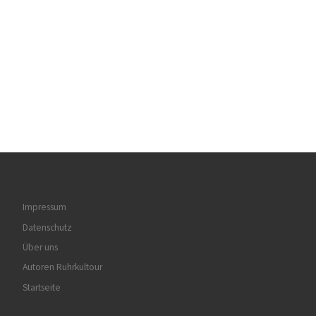
Impressum
Datenschutz
Über uns
Autoren Ruhrkultour
Startseite