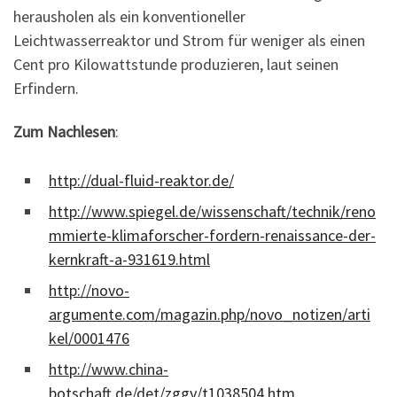
herausholen als ein konventioneller
Leichtwasserreaktor und Strom für weniger als einen
Cent pro Kilowattstunde produzieren, laut seinen
Erfindern.
Zum Nachlesen
:
http://dual-fluid-reaktor.de/
http://www.spiegel.de/wissenschaft/technik/reno
mmierte-klimaforscher-fordern-renaissance-der-
kernkraft-a-931619.html
http://novo-
argumente.com/magazin.php/novo_notizen/arti
kel/0001476
http://www.china-
botschaft.de/det/zggy/t1038504.htm