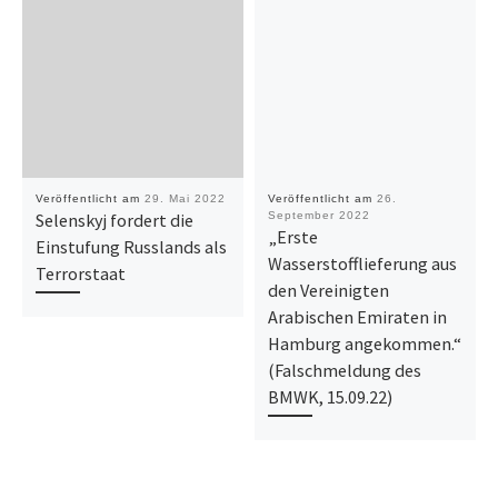
Veröffentlicht am
29. Mai 2022
Veröffentlicht am
26.
Selenskyj fordert die
September 2022
„Erste
Einstufung Russlands als
Wasserstofflieferung aus
Terrorstaat
den Vereinigten
Arabischen Emiraten in
Hamburg angekommen.“
(Falschmeldung des
BMWK, 15.09.22)