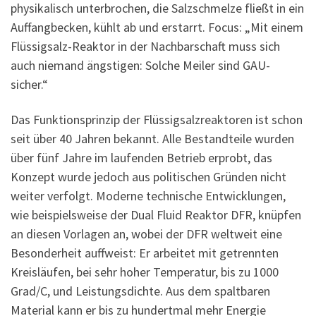
physikalisch unterbrochen, die Salzschmelze fließt in ein
Auffangbecken, kühlt ab und erstarrt. Focus: „Mit einem
Flüssigsalz-Reaktor in der Nachbarschaft muss sich
auch niemand ängstigen: Solche Meiler sind GAU-
sicher.“
Das Funktionsprinzip der Flüssigsalzreaktoren ist schon
seit über 40 Jahren bekannt. Alle Bestandteile wurden
über fünf Jahre im laufenden Betrieb erprobt, das
Konzept wurde jedoch aus politischen Gründen nicht
weiter verfolgt. Moderne technische Entwicklungen,
wie beispielsweise der Dual Fluid Reaktor DFR, knüpfen
an diesen Vorlagen an, wobei der DFR weltweit eine
Besonderheit auffweist: Er arbeitet mit getrennten
Kreisläufen, bei sehr hoher Temperatur, bis zu 1000
Grad/C, und Leistungsdichte. Aus dem spaltbaren
Material kann er bis zu hundertmal mehr Energie