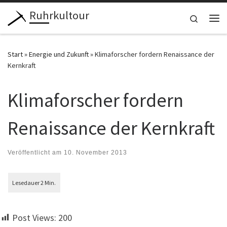
Ruhrkultour
Zum Inhalt springen
Search
Me
Start
»
Energie und Zukunft
»
Klimaforscher fordern Renaissance der
Kernkraft
Klimaforscher fordern
Renaissance der Kernkraft
Veröffentlicht am
10. November 2013
Post Views:
200