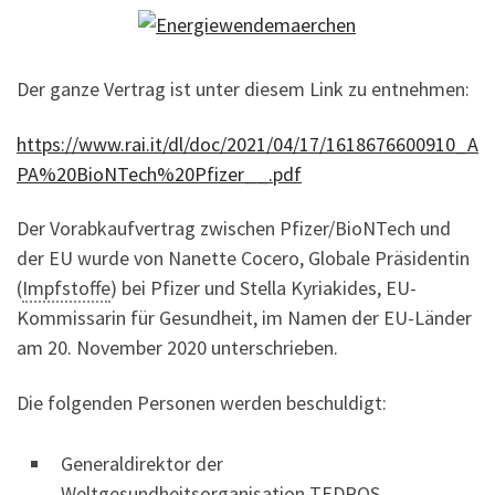
Der ganze Vertrag ist unter diesem Link zu entnehmen:
https://www.rai.it/dl/doc/2021/04/17/1618676600910_A
PA%20BioNTech%20Pfizer__.pdf
Der Vorabkaufvertrag zwischen Pfizer/BioNTech und
der EU wurde von Nanette Cocero, Globale Präsidentin
(
Impfstoffe
) bei Pfizer und Stella Kyriakides, EU-
Kommissarin für Gesundheit, im Namen der EU-Länder
am 20. November 2020 unterschrieben.
Die folgenden Personen werden beschuldigt:
Generaldirektor der
Weltgesundheitsorganisation TEDROS