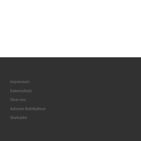
Impressum
Datenschutz
Über uns
Autoren Ruhrkultour
Startseite