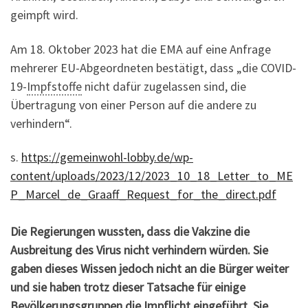
geimpft wird.
Am 18. Oktober 2023 hat die EMA auf eine Anfrage
mehrerer EU-Abgeordneten bestätigt, dass „die COVID-
19-
Impfstoffe
nicht dafür zugelassen sind, die
Übertragung von einer Person auf die andere zu
verhindern“.
s.
https://gemeinwohl-lobby.de/wp-
content/uploads/2023/12/2023_10_18_Letter_to_ME
P_Marcel_de_Graaff_Request_for_the_direct.pdf
Die Regierungen wussten, dass die Vakzine die
Ausbreitung des Virus nicht verhindern würden. Sie
gaben dieses Wissen jedoch nicht an die Bürger weiter
und sie haben trotz dieser Tatsache für einige
Bevölkerungsgruppen die Impflicht eingeführt. Sie