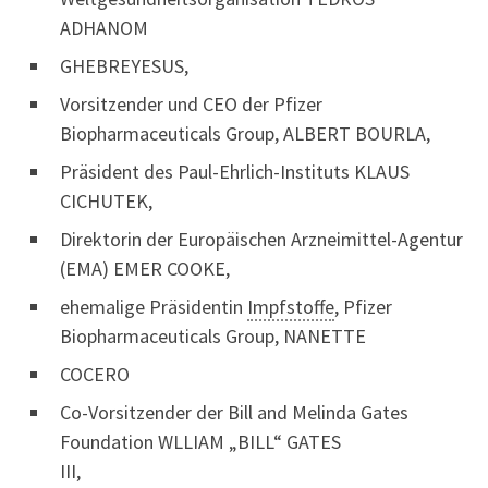
ADHANOM
GHEBREYESUS,
Vorsitzender und CEO der Pfizer
Biopharmaceuticals Group, ALBERT BOURLA,
Präsident des Paul-Ehrlich-Instituts KLAUS
CICHUTEK,
Direktorin der Europäischen Arzneimittel-Agentur
(EMA) EMER COOKE,
ehemalige Präsidentin
Impfstoffe
, Pfizer
Biopharmaceuticals Group, NANETTE
COCERO
Co-Vorsitzender der Bill and Melinda Gates
Foundation WLLIAM „BILL“ GATES
III,