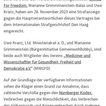
For Freedom
, Marianne Grimmmenstein-Balas und Uwe
Kranz, haben am 28. November 2023 eine Strafanzeige
gegen die Hauptverantwortlichen dieses Vertrages bei
dem Internationalen Strafgerichtshof Den Haag
eingereicht.
Uwe Kranz, Ltd. Ministerialrat a. D., und Marianne
Grimmenstein (Bürgerinitiative Gemeinwohllobby), sind
beide auch Mitglieder des Vereins „
Mediziner und
Wissenschaftler für Gesundheit, Freiheit und
Demokratie e.V.
“ (MWGFD)
Auf der Grundlage der verfügbaren Informationen
sehen die Kläger einen Grund zur Annahme, dass
zahlreiche Verstöße gegen den
Nürnberger Kodex
,
Verbrechen gegen die Menschlichkeit, das Verbrechen
des Völkermords und Kriegsverbrechen durch mehrere