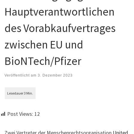
Hauptverantwortlichen
des Vorabkaufvertrages
zwischen EU und
BioNTech/Pfizer
Veröffentlicht am
3. Dezember 2023
Post Views:
12
Zwei Vertreter der Menschenrechtsorganisation
United