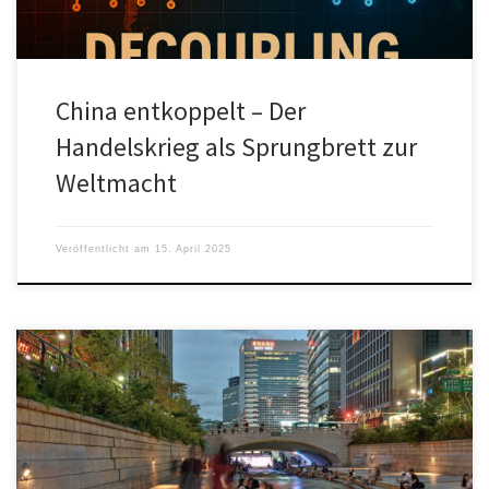
China entkoppelt – Der
Handelskrieg als Sprungbrett zur
Weltmacht
Veröffentlicht am
15. April 2025
Südkoreas neuer Präsident Yoon Suk Yeol macht den Ausstieg des
Landes aus der Kernkraft rückgängig,