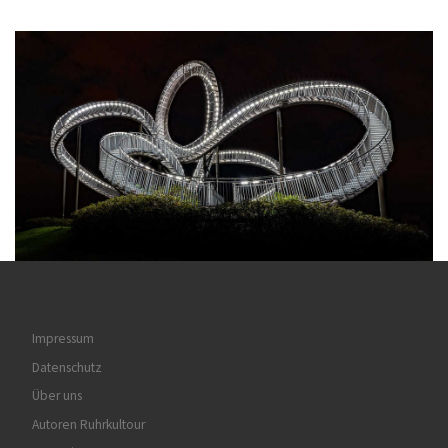
Impressum
Datenschutz
Über uns
Autoren Ruhrkultour