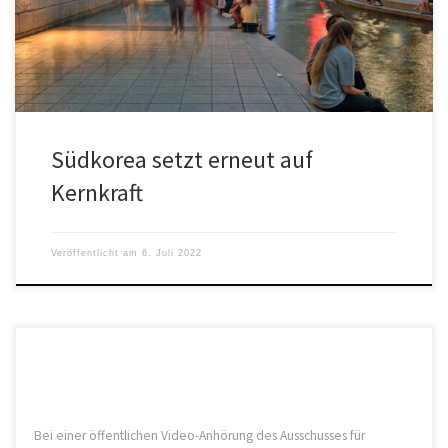
Südkorea setzt erneut auf
Kernkraft
Veröffentlicht am
6. Juli 2022
Bei einer öffentlichen Video-Anhörung des Ausschusses für