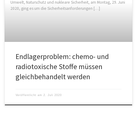
Umwelt, Naturschutz und nukleare Sicherheit, am Montag, 29. Juni
2020, ging es um die Sicherheitsanforderungen […]
Endlagerproblem: chemo- und
radiotoxische Stoffe müssen
gleichbehandelt werden
Veröffentlicht am
2. Juli 2020