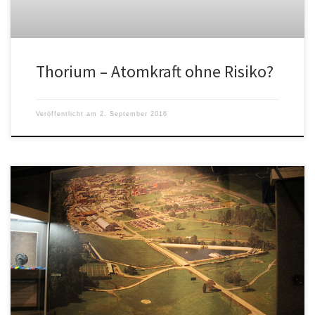
Thorium – Atomkraft ohne Risiko?
Veröffentlicht am
2. September 2016
China wird in Partnerschaft mit dem US-Energieministerium bis zum
Jahr 2030 moderne Kernreaktoren in den Handel bringen. Richard
Martin berichtet […]