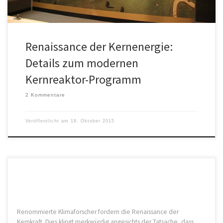
Renaissance der Kernenergie:
Details zum modernen
Kernreaktor-Programm
2 Kommentare
Veröffentlicht am
18. Oktober 2015
Renommierte Klimaforscher fordern die Renaissance der
Kernkraft. Dies klingt merkwürdig angesichts der Tatsache, dass