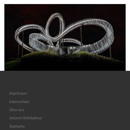
Impressum
Datenschutz
Über uns
Autoren Ruhrkultour
Startseite