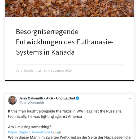
Besorgniserregende
Entwicklungen des Euthanasie-
Systems in Kanada
Veröffentlicht am
5. November 2024
Mehrere Medien berichten unabhängig voneinander über
Standing Ovations des kanadischen Parlaments für Jaroslaw Hunk,