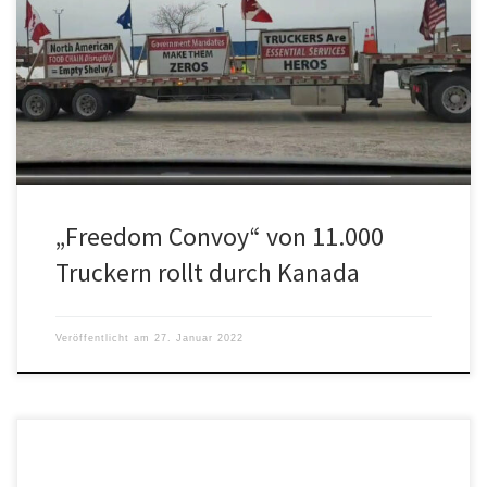
Der „Freedom Convoy“ von 11.000 Truckern rollt durch Alberta. Die
Trucker protestieren gegen die kanadische Impfpflicht. Der
kanadische Premierminister Justin […]
„Freedom Convoy“ von 11.000
Truckern rollt durch Kanada
Veröffentlicht am
27. Januar 2022