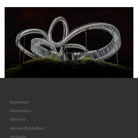
Impressum
Datenschutz
Über uns
Autoren Ruhrkultour
Startseite