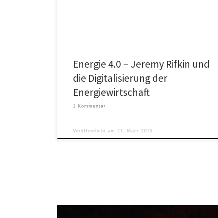
Probleme von Anwohnern, die in der Nähe von
Windkraftanlagen […]
Energie 4.0 – Jeremy Rifkin und
die Digitalisierung der
Energiewirtschaft
1 Kommentar
Veröffentlicht am
27. März 2015