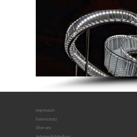
Impressum
Datenschutz
Über uns
Autoren Ruhrkultour