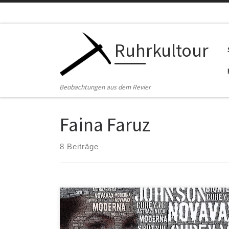
Zum Inhalt springen
Ruhrkultour
Beobachtungen aus dem Revier
Faina Faruz
8 Beiträge