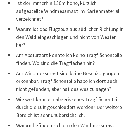
Ist der immerhin 120m hohe, kürzlich
aufgestellte Windmessmast im Kartenmaterial
verzeichnet?
Warum ist das Flugzeug aus südlicher Richtung in
den Wald eingeschlagen und nicht von Westen
her?
Am Absturzort konnte ich keine Tragflächenteile
finden. Wo sind die Tragflächen hin?
Am Windmessmast sind keine Beschädigungen
erkennbar. Tragflächenteile habe ich dort auch
nicht gefunden, aber hat das was zu sagen?
Wie weit kann ein abgerissenes Tragflächenteil
durch die Luft geschleudert werden? Der weitere
Bereich ist sehr unübersichtlich.
Warum befinden sich um den Windmessmast