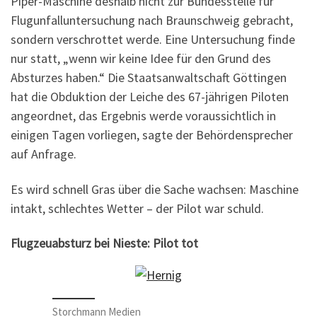
Piper-Maschine deshalb nicht zur Bundesstelle für
Flugunfalluntersuchung nach Braunschweig gebracht,
sondern verschrottet werde. Eine Untersuchung finde
nur statt, „wenn wir keine Idee für den Grund des
Absturzes haben.“ Die Staatsanwaltschaft Göttingen
hat die Obduktion der Leiche des 67-jährigen Piloten
angeordnet, das Ergebnis werde voraussichtlich in
einigen Tagen vorliegen, sagte der Behördensprecher
auf Anfrage.
Es wird schnell Gras über die Sache wachsen: Maschine
intakt, schlechtes Wetter – der Pilot war schuld.
Flugzeuabsturz bei Nieste: Pilot tot
Storchmann Medien