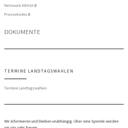
Netzwerk KRiStA
0
Pressekodex
0
DOKUMENTE
TERMINE LANDTAGSWAHLEN
Termine Landtagswahlen
Wir informieren und bleiben unabhängig. Über eine Spende würden
wir uns sehr freuen.