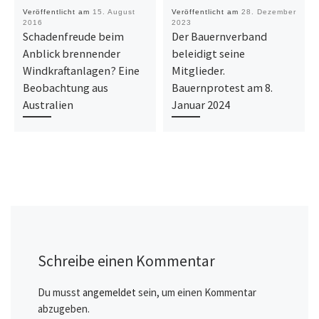
Veröffentlicht am
15. August
Veröffentlicht am
28. Dezember
2016
2023
Schadenfreude beim
Der Bauernverband
Anblick brennender
beleidigt seine
Windkraftanlagen? Eine
Mitglieder.
Beobachtung aus
Bauernprotest am 8.
Australien
Januar 2024
Schreibe einen Kommentar
Du musst
angemeldet
sein, um einen Kommentar
abzugeben.