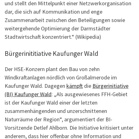
und stellt den Mittelpunkt einer Netzwerkorganisation
dar, die sich auf Kommunikation und enge
Zusammenarbeit zwischen den Beteiligungen sowie
weitergehende Optimierung der Darmstädter
Stadtwirtschaft konzentriert.“ (Wikipedia)
Bürgerinititiative Kaufunger Wald
Der HSE-Konzern plant den Bau von zehn
Windkraftanlagen nördlich von Großalmerode im
Kaufunger Wald. Dagegen
kämpft
die
Bürgerinitiative
(BI) Kaufunger Wald
: „Als ausgewiesenes FFH-Gebiet
ist der Kaufunger Wald einer der letzten
zusammenhängenden und unzerschnittenen
Naturräume der Region“, argumentiert der BI-
Vorsitzende Detlef Ahlborn. Die Initiative kritisiert unter
anderem, dass hier offenbar ohne Information und