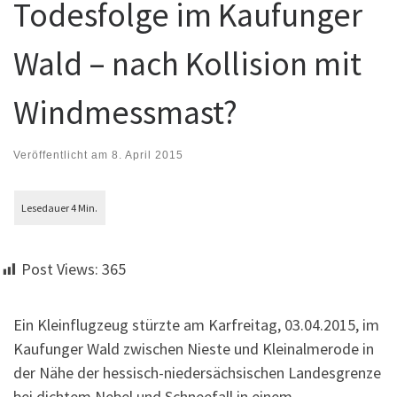
Todesfolge im Kaufunger
Wald – nach Kollision mit
Windmessmast?
Veröffentlicht am
8. April 2015
Post Views:
365
Ein Kleinflugzeug stürzte am Karfreitag, 03.04.2015, im
Kaufunger Wald zwischen Nieste und Kleinalmerode in
der Nähe der hessisch-niedersächsischen Landesgrenze
bei dichtem Nebel und Schneefall in einem