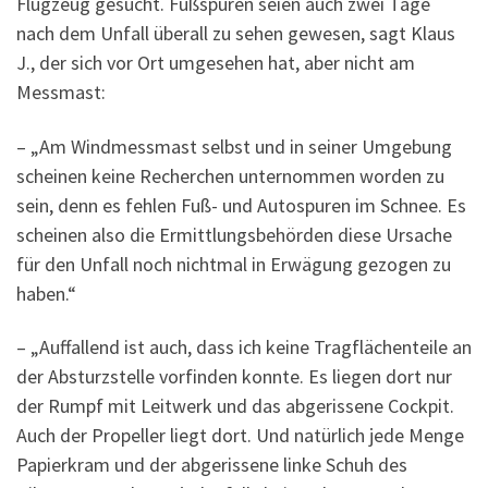
Flugzeug gesucht. Fußspuren seien auch zwei Tage
nach dem Unfall überall zu sehen gewesen, sagt Klaus
J., der sich vor Ort umgesehen hat, aber nicht am
Messmast:
– „Am Windmessmast selbst und in seiner Umgebung
scheinen keine Recherchen unternommen worden zu
sein, denn es fehlen Fuß- und Autospuren im Schnee. Es
scheinen also die Ermittlungsbehörden diese Ursache
für den Unfall noch nichtmal in Erwägung gezogen zu
haben.“
– „Auffallend ist auch, dass ich keine Tragflächenteile an
der Absturzstelle vorfinden konnte. Es liegen dort nur
der Rumpf mit Leitwerk und das abgerissene Cockpit.
Auch der Propeller liegt dort. Und natürlich jede Menge
Papierkram und der abgerissene linke Schuh des