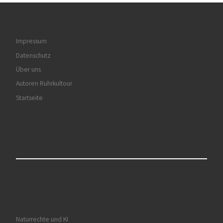
Impressum
Datenschutz
Über uns
Autoren Ruhrkultour
Startseite
Naturrechte und KI