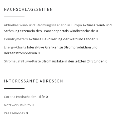
NACHSCHLAGESEITEN
Aktuelles Wind- und Strömungsszenario in Europa
Aktuelle Wind- und
Strömungsszenario des Branchenportals Windbranche.de 0
Countrymeters
Aktuelle Bevölkerung der Welt und Länder 0
Energy-Charts
Interaktive Grafiken zu Stromproduktion und
Börsenstrompreisen 0
Stromausfall Live-Karte
Stromausfälle in den letzten 24 Stunden 0
INTERESSANTE ADRESSEN
Corona Impfschaden-Hilfe
0
Netzwerk KRiStA
0
Pressekodex
0