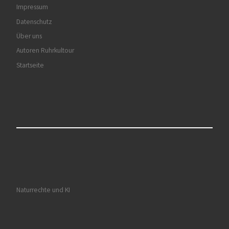
Impressum
Datenschutz
Über uns
Autoren Ruhrkultour
Startseite
Naturrechte und KI