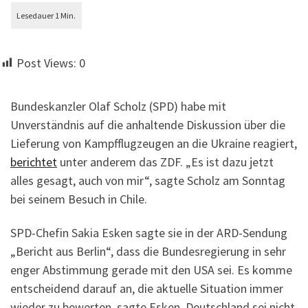
Post Views:
0
Bundeskanzler Olaf Scholz (SPD) habe mit
Unverständnis auf die anhaltende Diskussion über die
Lieferung von Kampfflugzeugen an die Ukraine reagiert,
berichtet
unter anderem das ZDF. „Es ist dazu jetzt
alles gesagt, auch von mir“, sagte Scholz am Sonntag
bei seinem Besuch in Chile.
SPD-Chefin Sakia Esken sagte sie in der ARD-Sendung
„Bericht aus Berlin“, dass die Bundesregierung in sehr
enger Abstimmung gerade mit den USA sei. Es komme
entscheidend darauf an, die aktuelle Situation immer
wieder zu bewerten, sagte Esken. Deutschland sei nicht