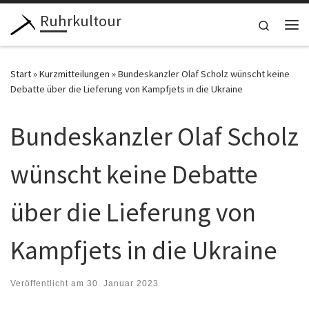
Ruhrkultour
Zum Inhalt springen
Search
Me
Start
»
Kurzmitteilungen
»
Bundeskanzler Olaf Scholz wünscht keine
Debatte über die Lieferung von Kampfjets in die Ukraine
Bundeskanzler Olaf Scholz
wünscht keine Debatte
über die Lieferung von
Kampfjets in die Ukraine
Veröffentlicht am
30. Januar 2023