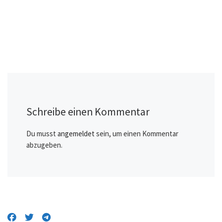
Schreibe einen Kommentar
Du musst
angemeldet
sein, um einen Kommentar
abzugeben.