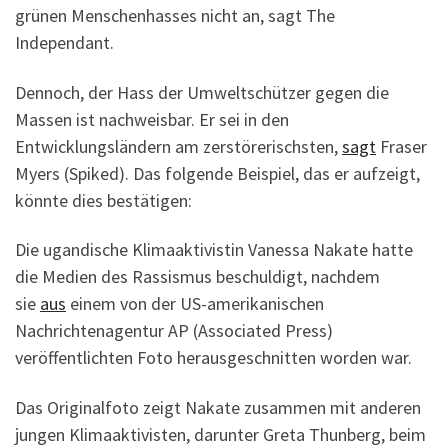
grünen Menschenhasses nicht an, sagt The
Independant.
Dennoch, der Hass der Umweltschützer gegen die
Massen ist nachweisbar. Er sei in den
Entwicklungsländern am zerstörerischsten,
sagt
Fraser
Myers (Spiked). Das folgende Beispiel, das er aufzeigt,
könnte dies bestätigen:
Die ugandische Klimaaktivistin Vanessa Nakate hatte
die Medien des Rassismus beschuldigt, nachdem
sie
aus
einem von der US-amerikanischen
Nachrichtenagentur AP (Associated Press)
veröffentlichten Foto herausgeschnitten worden war.
Das Originalfoto zeigt Nakate zusammen mit anderen
jungen Klimaaktivisten, darunter Greta Thunberg, beim