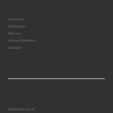
Impressum
Datenschutz
Über uns
Autoren Ruhrkultour
Startseite
Naturrechte und KI