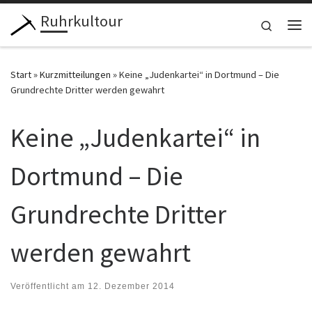
Ruhrkultour
Zum Inhalt springen
Search
Me
Start
»
Kurzmitteilungen
»
Keine „Judenkartei“ in Dortmund – Die
Grundrechte Dritter werden gewahrt
Keine „Judenkartei“ in
Dortmund – Die
Grundrechte Dritter
werden gewahrt
Veröffentlicht am
12. Dezember 2014