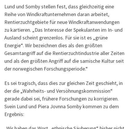
Lund und Somby stellen fest, dass gleichzeitig eine
Reihe von Windkraftunternehmen daran arbeitet,
Rentierzuchtgebiete für neue Windkraftanwendungen
zu kartieren. „Das Interesse der Spekulanten im In- und
Ausland scheint grenzenlos. Für sie ist es „grüne
Energie“. Wir bezeichnen dies als den größten
Gesamtangriff auf die Rentierzuchtindustrie aller Zeiten
und als den größten Angriff auf die samische Kultur seit
der norwegischen Forschungsperiode.“
Es sei tragisch, dass dies zur gleichen Zeit geschieht, in
der die „Wahrheits- und Versöhnungskommission“
gerade dabei sei, frühere Forschungen zu korrigieren.
Svein Lund und Piera Jovnna Somby kommen zu dem
Ergebnis:
„Wir haben das Wort „ethnische Säuberung“ bisher nicht