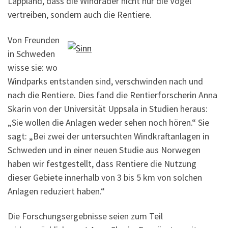
Lappland, dass die Windräder nicht nur die Vögel
vertreiben, sondern auch die Rentiere.
Von Freunden
in Schweden
wisse sie: wo
Windparks entstanden sind, verschwinden nach und
nach die Rentiere. Dies fand die Rentierforscherin Anna
Skarin von der Universität Uppsala in Studien heraus:
„Sie wollen die Anlagen weder sehen noch hören.“ Sie
sagt: „Bei zwei der untersuchten Windkraftanlagen in
Schweden und in einer neuen Studie aus Norwegen
haben wir festgestellt, dass Rentiere die Nutzung
dieser Gebiete innerhalb von 3 bis 5 km von solchen
Anlagen reduziert haben.“
Die Forschungsergebnisse seien zum Teil