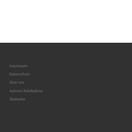
Impressum
Datenschutz
Über uns
Autoren Ruhrkultour
Startseite