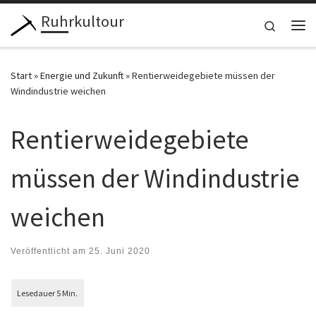
Ruhrkultour
Zum Inhalt springen
Search
Me
Start
»
Energie und Zukunft
»
Rentierweidegebiete müssen der
Windindustrie weichen
Rentierweidegebiete
müssen der Windindustrie
weichen
Veröffentlicht am
25. Juni 2020