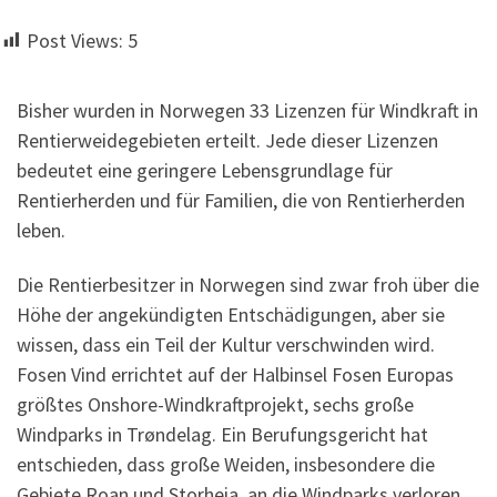
Post Views:
5
Bisher wurden in Norwegen 33 Lizenzen für Windkraft in
Rentierweidegebieten erteilt. Jede dieser Lizenzen
bedeutet eine geringere Lebensgrundlage für
Rentierherden und für Familien, die von Rentierherden
leben.
Die Rentierbesitzer in Norwegen sind zwar froh über die
Höhe der angekündigten Entschädigungen, aber sie
wissen, dass ein Teil der Kultur verschwinden wird.
Fosen Vind errichtet auf der Halbinsel Fosen Europas
größtes Onshore-Windkraftprojekt, sechs große
Windparks in Trøndelag. Ein Berufungsgericht hat
entschieden, dass große Weiden, insbesondere die
Gebiete Roan und Storheia, an die Windparks verloren