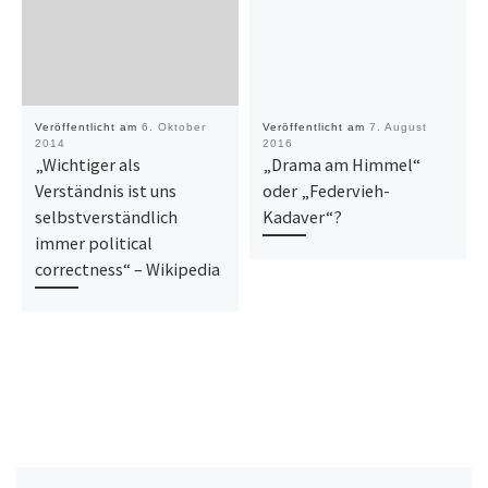
Veröffentlicht am
6. Oktober
Veröffentlicht am
7. August
2014
2016
„Wichtiger als
„Drama am Himmel“
Verständnis ist uns
oder „Federvieh-
selbstverständlich
Kadaver“?
immer political
correctness“ – Wikipedia